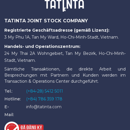
TATINTA JOINT STOCK COMPANY
Registrierte Geschäftsadresse (gemäß Lizenz):
3 My Phu 1A, Tan My Ward, Ho-Chi-Minh-Stadt, Vietnam.
Handels- und Operationszentrum:
24 My Thai 2A Wohngebiet, Tan My Bezirk, Ho-Chi-Minh-
Stadt, Vietnam.
Sämtliche Transaktionen, die direkte Arbeit und
Besprechungen mit Partnern und Kunden werden im
Transaction & Operations Center durchgeführt.
Tel.:
(+84-28) 5412 5011
Hotline:
(+84) 786 359 178
E-
info@tatinta.com
Mail: