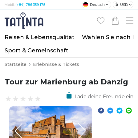
$
Deutsch
USD
Mobil:
(+84) 786 359 178
Reisen & Lebensqualität
Wählen Sie nach I
Sport & Gemeinschaft
Startseite
Erlebnisse & Tickets
Tour zur Marienburg ab Danzig
Lade deine Freunde ein