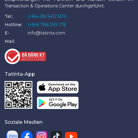
Transaction & Operations Center durchgeführt.
Tel.:
(+84-28) 5412 5011
Hotline:
(+84) 786 359 178
E-
info@tatinta.com
Mail:
Tatinta-App
Soziale Medien