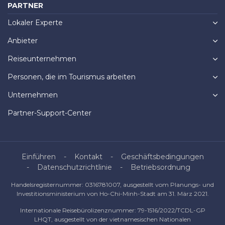
PARTNER
Lokaler Experte
Anbieter
Reiseunternehmen
Personen, die im Tourismus arbeiten
Unternehmen
Partner-Support-Center
Einführen
Kontakt
Geschäftsbedingungen
Datenschutzrichtlinie
Betriebsordnung
Handelsregisternummer: 0316781007, ausgestellt vom Planungs- und
Investitionsministerium von Ho-Chi-Minh-Stadt am 31. März 2021.
Internationale Reisebürolizenznummer: 79-1516/2022/TCDL-GP
LHQT, ausgestellt von der vietnamesischen Nationalen