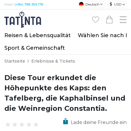
$
Deutsch
USD
Mobil:
(+84) 786 359 178
Reisen & Lebensqualität
Wählen Sie nach I
Sport & Gemeinschaft
Startseite
Erlebnisse & Tickets
Diese Tour erkundet die
Höhepunkte des Kaps: den
Tafelberg, die Kaphalbinsel und
die Weinregion Constantia.
Lade deine Freunde ein