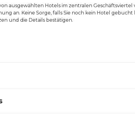
von ausgewählten Hotels im zentralen Geschäftsviertel
hung an. Keine Sorge, falls Sie noch kein Hotel gebuch
en und die Details bestätigen.
s