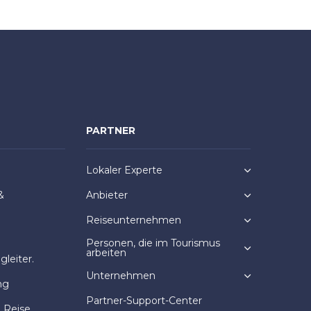
PARTNER
Lokaler Experte
&
Anbieter
Reiseunternehmen
Personen, die im Tourismus
arbeiten
leiter.
Unternehmen
ng
Partner-Support-Center
e Reise