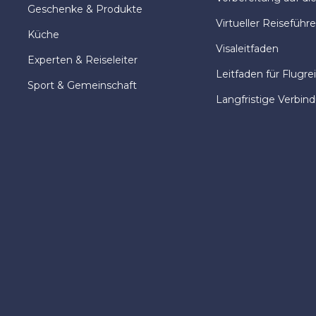
Geschenke & Produkte
Virtueller Reiseführe
Küche
Visaleitfaden
Experten & Reiseleiter
Leitfaden für Flugre
Sport & Gemeinschaft
Langfristige Verbin