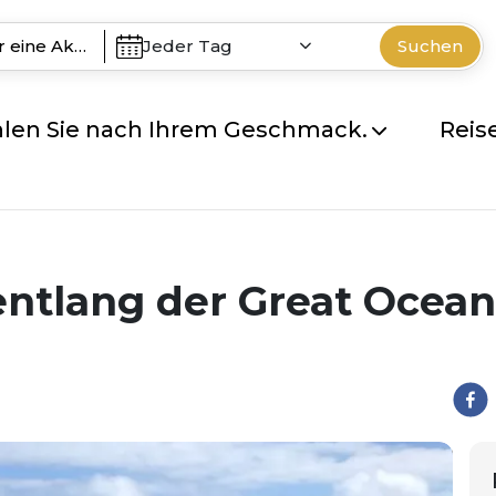
Jeder Tag
Suchen
len Sie nach Ihrem Geschmack.
Reis
ntlang der Great Ocean