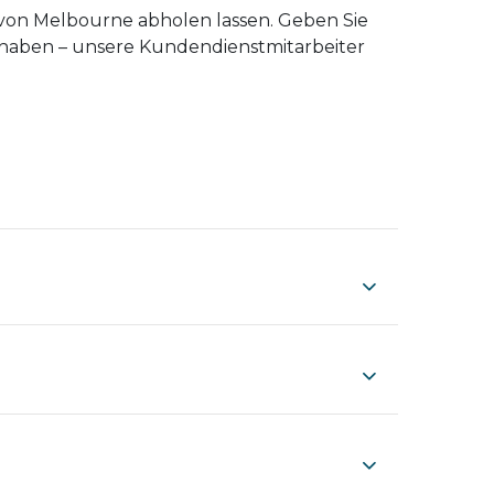
 von Melbourne abholen lassen. Geben Sie
t haben – unsere Kundendienstmitarbeiter