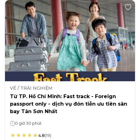
VÉ / TRẢI NGHIỆM
Từ TP. Hồ Chí Minh: Fast track - Foreign
passport only - dịch vụ đón tiễn ưu tiên sân
bay Tân Sơn Nhất
0 giờ 30 phút
4.8
(
19
)