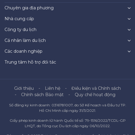
Chuyên gia địa phương
Nhà cung cấp
Công ty du lịch
Cá nhân làm du lịch
Các doanh nghiệp
Trung tâm hỗ trợ đối tác
Giới thiệu
Liên hệ
Điều kiện và Chính sách
Chính sách Bảo mật
Quy chế hoạt động
Số đăng ký kinh doanh: 0316781007, do Sở Kế hoạch và Đầu tư TP.
Hồ Chí Minh cấp ngày 31/3/2021.
Giấy phép kinh doanh lữ hành Quốc tế số: 79-1516/2022/TCDL-GP
LHQT, do Tổng cục Du lịch cấp ngày 06/10/2022.