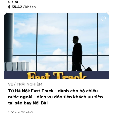
Giá từ
$ 35.42
/
khách
VÉ / TRẢI NGHIỆM
Từ Hà Nội: Fast Track - dành cho hộ chiếu
nước ngoài - dịch vụ đón tiễn khách ưu tiên
tại sân bay Nội Bài
0 giờ 30 phút