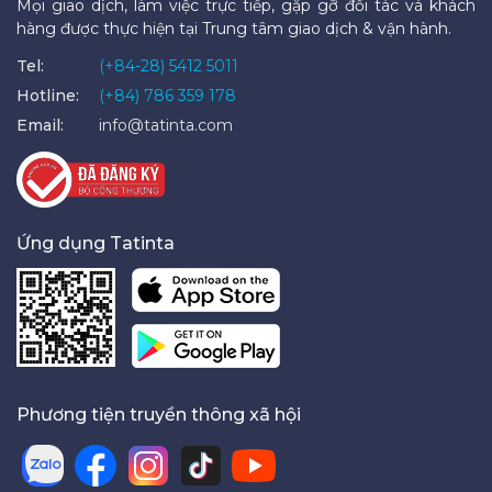
Mọi giao dịch, làm việc trực tiếp, gặp gỡ đối tác và khách
hàng được thực hiện tại Trung tâm giao dịch & vận hành.
Tel:
(+84-28) 5412 5011
Hotline:
(+84) 786 359 178
Email:
info@tatinta.com
Ứng dụng Tatinta
Phương tiện truyền thông xã hội