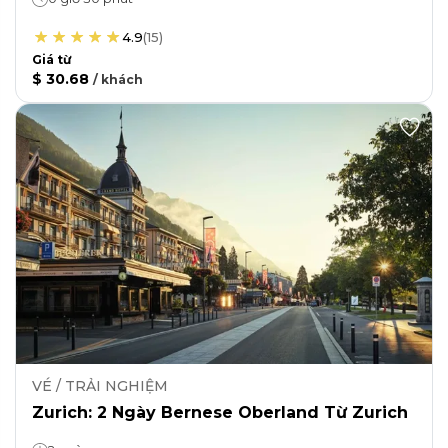
4.9
(
15
)
Giá từ
$ 30.68
/
khách
VÉ / TRẢI NGHIỆM
Zurich: 2 Ngày Bernese Oberland Từ Zurich