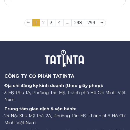
1
2
3
4
...
298
299
CÔNG TY CỔ PHẦN TATINTA
Địa chỉ đăng ký kinh doanh (theo giấy phép):
3 Mỹ Phú 1A, Phường Tân Mỹ, Thành phố Hồ Chí Minh, Việt
Nam.
Trung tâm giao dịch & vận hành:
24 Nội Khu Mỹ Thái 2A, Phường Tân Mỹ, Thành phố Hồ Chí
Minh, Việt Nam.