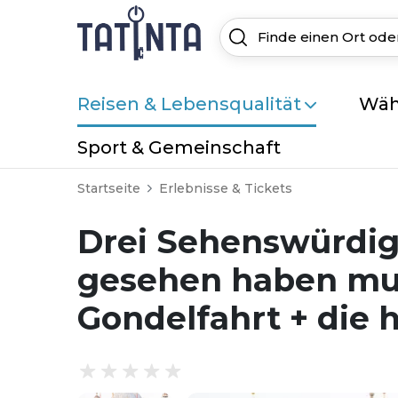
Reisen & Lebensqualität
Wäh
Sport & Gemeinschaft
Startseite
Erlebnisse & Tickets
Drei Sehenswürdig
gesehen haben muss
Gondelfahrt + die h