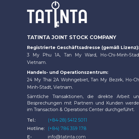
TATINTA JOINT STOCK COMPANY
Registrierte Geschäftsadresse (gemäß Lizenz)
3 My Phu 1A, Tan My Ward, Ho-Chi-Minh-Stad
Vietnam.
Handels- und Operationszentrum:
24 My Thai 2A Wohngebiet, Tan My Bezirk, Ho-Ch
Minh-Stadt, Vietnam.
Sämtliche Transaktionen, die direkte Arbeit u
Besprechungen mit Partnern und Kunden werd
im Transaction & Operations Center durchgeführt.
Tel.:
(+84-28) 5412 5011
Hotline:
(+84) 786 359 178
E-
info@tatinta.com