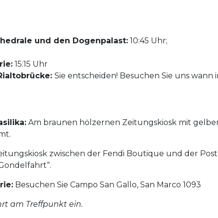
thedrale und den Dogenpalast:
10:45 Uhr;
ie:
15:15 Uhr
Rialtobrücke:
Sie entscheiden! Besuchen Sie uns wann 
ilika:
Am braunen hölzernen Zeitungskiosk mit gelbem
mt.
Zeitungskiosk zwischen der Fendi Boutique und der Poste 
„Gondelfahrt“.
rie:
Besuchen Sie Campo San Gallo, San Marco 1093
hrt am Treffpunkt ein.