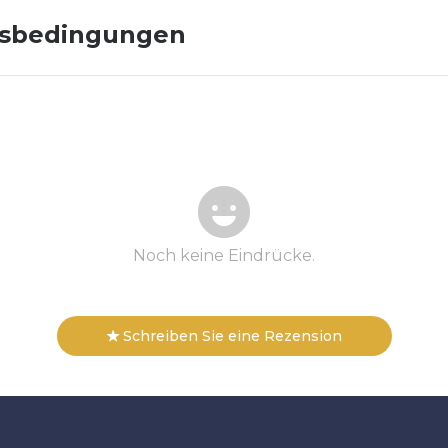
gsbedingungen
Noch keine Eindrücke.
Schreiben Sie eine Rezension