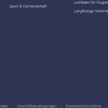
Leitfaden für Flugre
Sport & Gemeinschaft
Langfristige Verbin
ntakt
Geschäftsbedingungen
Datenschutzrichtlinie