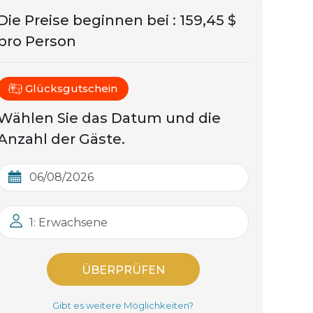
Die Preise beginnen bei
:
159,45 $
pro Person
Glücksgutschein
Wählen Sie das Datum und die
Anzahl der Gäste.
1: Erwachsene
ÜBERPRÜFEN
Gibt es weitere Möglichkeiten?