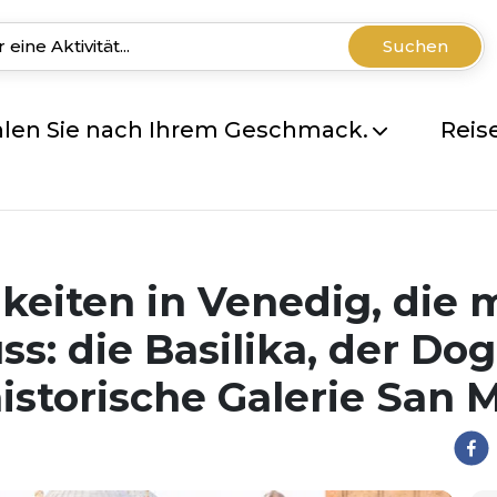
Suchen
len Sie nach Ihrem Geschmack.
Reis
keiten in Venedig, die
: die Basilika, der Do
istorische Galerie San 