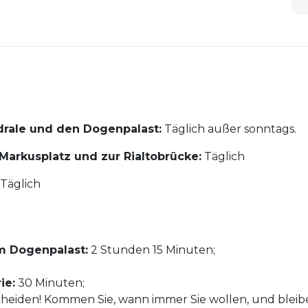
rale und den Dogenpalast:
Täglich außer sonntags.
Markusplatz und zur Rialtobrücke:
Täglich
Täglich
m Dogenpalast:
2 Stunden 15 Minuten;
ie:
30 Minuten;
cheiden! Kommen Sie, wann immer Sie wollen, und bleibe