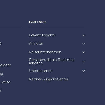
PARTNER
Lokaler Experte
&
Anbieter
Reiseunternehmen
Personen, die im Tourismus
arbeiten
leiter.
Unternehmen
ng
Partner-Support-Center
e Reise
r