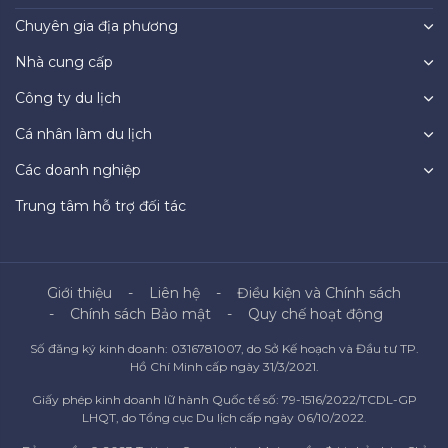
Chuyên gia địa phương
Nhà cung cấp
Công ty du lịch
Cá nhân làm du lịch
Các doanh nghiệp
Trung tâm hỗ trợ đối tác
Giới thiệu
Liên hệ
Điều kiện và Chính sách
Chính sách Bảo mật
Quy chế hoạt động
Số đăng ký kinh doanh: 0316781007, do Sở Kế hoạch và Đầu tư TP.
Hồ Chí Minh cấp ngày 31/3/2021.
Giấy phép kinh doanh lữ hành Quốc tế số: 79-1516/2022/TCDL-GP
LHQT, do Tổng cục Du lịch cấp ngày 06/10/2022.