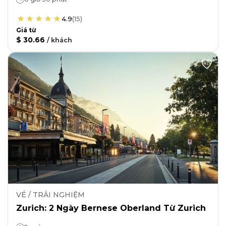
4.9
(
15
)
Giá từ
$ 30.66
/
khách
VÉ / TRẢI NGHIỆM
Zurich: 2 Ngày Bernese Oberland Từ Zurich