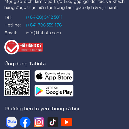
Mọi giao dịch, làm việc trực tiếp, gặp gỡ đối tác và khách
hàng được thực hiện tại Trung tâm giao dịch & vận hành.
Tel:
(+84-28) 5412 5011
Hotline:
(+84) 786 359 178
Email:
info@tatinta.com
Ứng dụng Tatinta
Phương tiện truyền thông xã hội