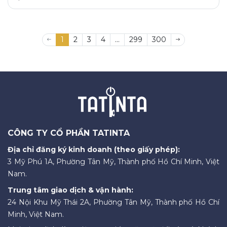
1
2
3
4
...
299
300
CÔNG TY CỔ PHẦN TATINTA
Địa chỉ đăng ký kinh doanh (theo giấy phép):
3 Mỹ Phú 1A, Phường Tân Mỹ, Thành phố Hồ Chí Minh, Việt
Nam.
Trung tâm giao dịch & vận hành:
24 Nội Khu Mỹ Thái 2A, Phường Tân Mỹ, Thành phố Hồ Chí
Minh, Việt Nam.