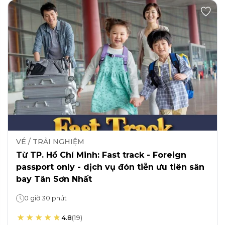
VÉ / TRẢI NGHIỆM
Từ TP. Hồ Chí Minh: Fast track - Foreign
passport only - dịch vụ đón tiễn ưu tiên sân
bay Tân Sơn Nhất
0 giờ 30 phút
4.8
(
19
)