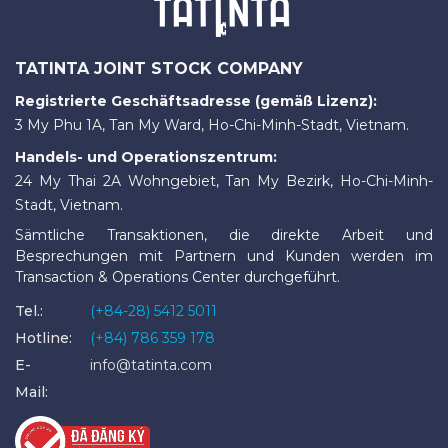
TATINTA JOINT STOCK COMPANY
Registrierte Geschäftsadresse (gemäß Lizenz):
3 My Phu 1A, Tan My Ward, Ho-Chi-Minh-Stadt, Vietnam.
Handels- und Operationszentrum:
24 My Thai 2A Wohngebiet, Tan My Bezirk, Ho-Chi-Minh-
Stadt, Vietnam.
Sämtliche Transaktionen, die direkte Arbeit und
Besprechungen mit Partnern und Kunden werden im
Transaction & Operations Center durchgeführt.
Tel.:
(+84-28) 5412 5011
Hotline:
(+84) 786 359 178
E-
info@tatinta.com
Mail: