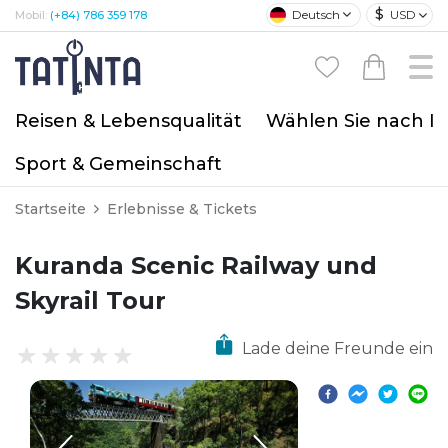
$
Deutsch
USD
Mobil:
(+84) 786 359 178
Reisen & Lebensqualität
Wählen Sie nach I
Sport & Gemeinschaft
Startseite
Erlebnisse & Tickets
Kuranda Scenic Railway und
Skyrail Tour
Lade deine Freunde ein