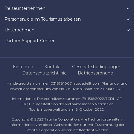
Reiseunternehmen
Personen, die im Tourismus arbeiten
Unternehmen
Partner-Support-Center
Einführen
Kontakt
Geschäftsbedingungen
Datenschutzrichtlinie
Betriebsordnung
Handelsregisternummer: 0316781007, ausgestellt vom Planungs- und
Investitionsministerium von Ho-Chi-Minh-Stadt am 31. März 2021.
Internationale Reisebürolizenznummer: 79-1516/2022/TCDL-GP
LHQT, ausgestellt von der vietnamesischen Nationalen
Tourismusverwaltung am 6. Oktober 2022.
Copyright © 2023 Tatinta Corporation. Alle Rechte vorbehalten.
Informationen von dieser Website dürfen nur mit Zustimmung der
Tatinta Corporation weiterveröffentlicht werden.