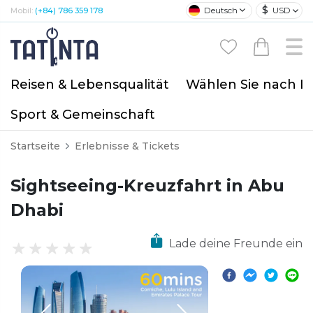
$
Deutsch
USD
Mobil:
(+84) 786 359 178
Reisen & Lebensqualität
Wählen Sie nach I
Sport & Gemeinschaft
Startseite
Erlebnisse & Tickets
Sightseeing-Kreuzfahrt in Abu
Dhabi
Lade deine Freunde ein