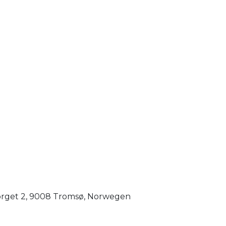
orget 2, 9008 Tromsø, Norwegen