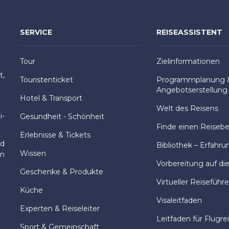
SERVICE
REISEASSISTENT
Tour
Zielinformationen
:
t,
Touristenticket
Programmplanung 
Angebotserstellung
Hotel & Transport
Welt des Reisens
i-
Gesundheit - Schönheit
Finde einen Reisebeg
Erlebnisse & Tickets
nd
Bibliothek – Erfahru
Wissen
en
Vorbereitung auf di
Geschenke & Produkte
Virtueller Reiseführe
Küche
Visaleitfaden
Experten & Reiseleiter
Leitfaden für Flugre
Sport & Gemeinschaft