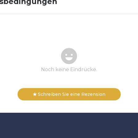
gsbedingungen
Noch keine Eindrücke.
Schreiben Sie eine Rezension