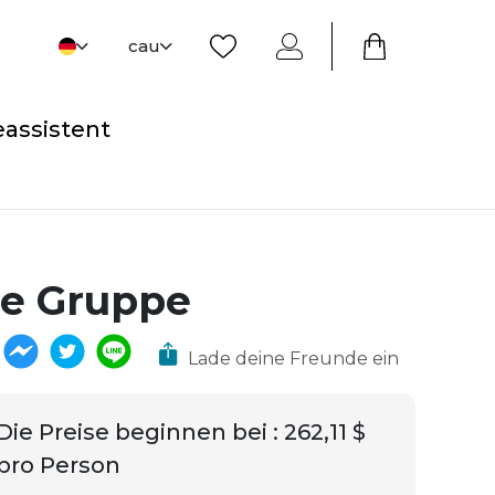
cau
eassistent
ne Gruppe
Lade deine Freunde ein
Die Preise beginnen bei
:
262,11 $
pro Person