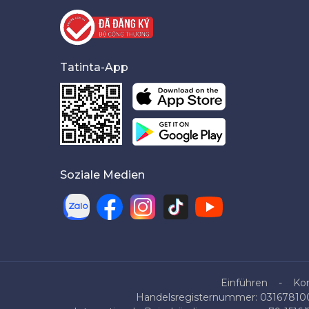
Tatinta-App
Soziale Medien
Einführen
Ko
Handelsregisternummer: 0316781007