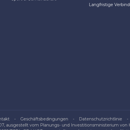
Langfristige Verbin
ntakt
Geschäftsbedingungen
Datenschutzrichtlinie
, ausgestellt vom Planungs- und Investitionsministerium von H