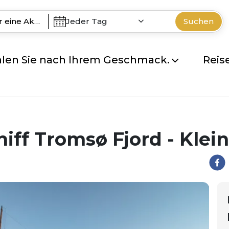
Jeder Tag
Suchen
len Sie nach Ihrem Geschmack.
Reis
iff Tromsø Fjord - Klei