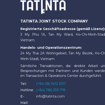
TATINTA JOINT STOCK COMPANY
Registrierte Geschäftsadresse (gemäß Lizenz)
3 My Phu 1A, Tan My Ward, Ho-Chi-Minh-Stad
Vietnam.
Handels- und Operationszentrum:
24 My Thai 2A Wohngebiet, Tan My Bezirk, Ho-Ch
Minh-Stadt, Vietnam.
Sämtliche Transaktionen, die direkte Arbeit u
Besprechungen mit Partnern und Kunden werd
im Transaction & Operations Center durchgeführt.
Tel.:
(+84-28) 5412 5011
Hotline:
(+84) 786 359 178
E-
info@tatinta.com
Mail: