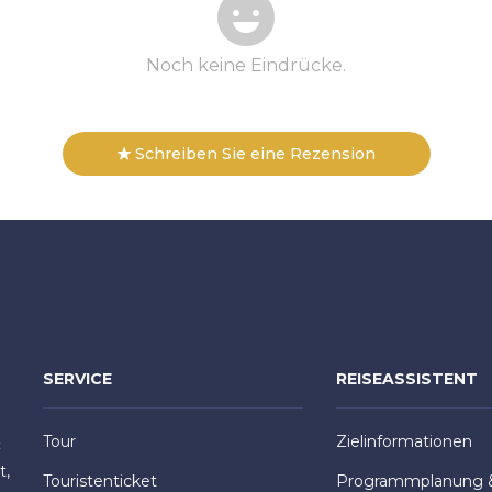
Noch keine Eindrücke.
Schreiben Sie eine Rezension
SERVICE
REISEASSISTENT
Tour
Zielinformationen
:
t,
Touristenticket
Programmplanung 