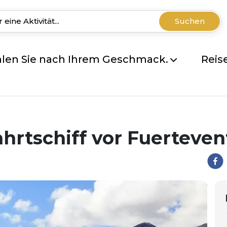
Suchen
len Sie nach Ihrem Geschmack.
Reis
hrtschiff vor Fuerteven