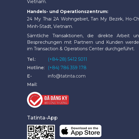
Vietnam.
Handels- und Operationszentrum:
24 My Thai 2A Wohngebiet, Tan My Bezirk, Ho-Ch
Minh-Stadt, Vietnam.
Sämtliche Transaktionen, die direkte Arbeit u
Besprechungen mit Partnern und Kunden werd
im Transaction & Operations Center durchgeführt.
Tel.:
(+84-28) 5412 5011
Hotline:
(+84) 786 359 178
E-
info@tatinta.com
Mail:
Tatinta-App