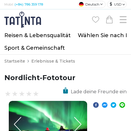
$
Deutsch
USD
Mobil:
(+84) 786 359 178
Reisen & Lebensqualität
Wählen Sie nach I
Sport & Gemeinschaft
Startseite
Erlebnisse & Tickets
Nordlicht-Fototour
Lade deine Freunde ein