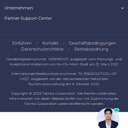
Unternehmen
Partner-Support-Center
Einführen
Kontakt
Geschäftsbedingungen
Datenschutzrichtlinie
Betriebsordnung
Handelsregisternummer: 0316781007, ausgestellt vom Planungs- und
Investitionsministerium von Ho-Chi-Minh-Stadt am 31. März 2021.
Internationale Reisebürolizenznummer: 79-1516/2022/TCDL-GP
LHQT, ausgestellt von der vietnamesischen Nationalen
Tourismusverwaltung am 6. Oktober 2022.
Copyright © 2023 Tatinta Corporation. Alle Rechte vorbehalten.
Informationen von dieser Website dürfen nur mit Zustimmung der
Tatinta Corporation weiterveröffentlicht werden.