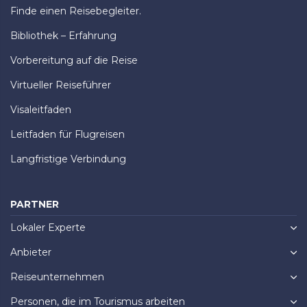
Finde einen Reisebegleiter.
Bibliothek – Erfahrung
Vorbereitung auf die Reise
Virtueller Reiseführer
Visaleitfaden
Leitfaden für Flugreisen
Langfristige Verbindung
PARTNER
Lokaler Experte
Anbieter
Reiseunternehmen
Personen, die im Tourismus arbeiten