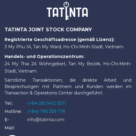
TATINTA JOINT STOCK COMPANY
Registrierte Geschäftsadresse (gemäß Lizenz):
3 My Phu 1A, Tan My Ward, Ho-Chi-Minh-Stadt, Vietnam.
Handels- und Operationszentrum:
24 My Thai 2A Wohngebiet, Tan My Bezirk, Ho-Chi-Minh-
Stadt, Vietnam.
Sämtliche Transaktionen, die direkte Arbeit und
Besprechungen mit Partnern und Kunden werden im
Transaction & Operations Center durchgeführt.
Tel.:
(+84-28) 5412 5011
Hotline:
(+84) 786 359 178
E-
info@tatinta.com
Mail: