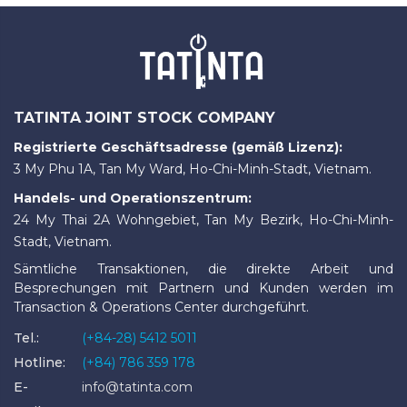
TATINTA JOINT STOCK COMPANY
Registrierte Geschäftsadresse (gemäß Lizenz):
3 My Phu 1A, Tan My Ward, Ho-Chi-Minh-Stadt, Vietnam.
Handels- und Operationszentrum:
24 My Thai 2A Wohngebiet, Tan My Bezirk, Ho-Chi-Minh-
Stadt, Vietnam.
Sämtliche Transaktionen, die direkte Arbeit und
Besprechungen mit Partnern und Kunden werden im
Transaction & Operations Center durchgeführt.
Tel.:
(+84-28) 5412 5011
Hotline:
(+84) 786 359 178
E-
info@tatinta.com