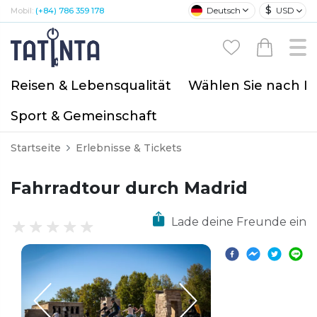
$
Deutsch
USD
Mobil:
(+84) 786 359 178
Reisen & Lebensqualität
Wählen Sie nach I
Sport & Gemeinschaft
Startseite
Erlebnisse & Tickets
Fahrradtour durch Madrid
Lade deine Freunde ein