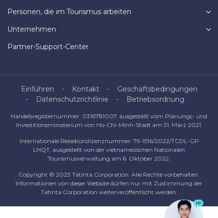
Personen, die im Tourismus arbeiten
Unternehmen
Partner-Support-Center
Einführen
Kontakt
Geschäftsbedingungen
Datenschutzrichtlinie
Betriebsordnung
Handelsregisternummer: 0316781007, ausgestellt vom Planungs- und
Investitionsministerium von Ho-Chi-Minh-Stadt am 31. März 2021.
Internationale Reisebürolizenznummer: 79-1516/2022/TCDL-GP
LHQT, ausgestellt von der vietnamesischen Nationalen
Tourismusverwaltung am 6. Oktober 2022.
Copyright © 2023 Tatinta Corporation. Alle Rechte vorbehalten.
Informationen von dieser Website dürfen nur mit Zustimmung der
Tatinta Corporation weiterveröffentlicht werden.