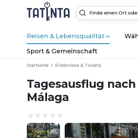
Reisen & Lebensqualität
Wäh
Sport & Gemeinschaft
Startseite
Erlebnisse & Tickets
Tagesausflug nach 
Málaga