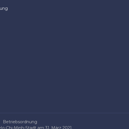
dung
Betriebsordnung
o-Chi-Minh-Stadt am 31. März 2021.