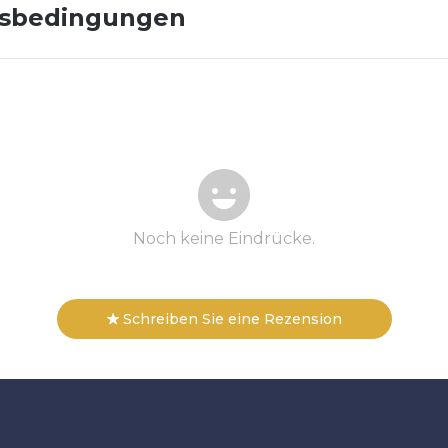
gsbedingungen
Noch keine Eindrücke.
Schreiben Sie eine Rezension