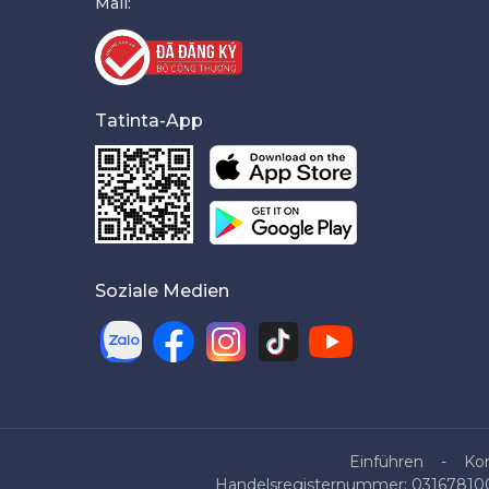
Mail:
Tatinta-App
Soziale Medien
Einführen
Ko
Handelsregisternummer: 0316781007