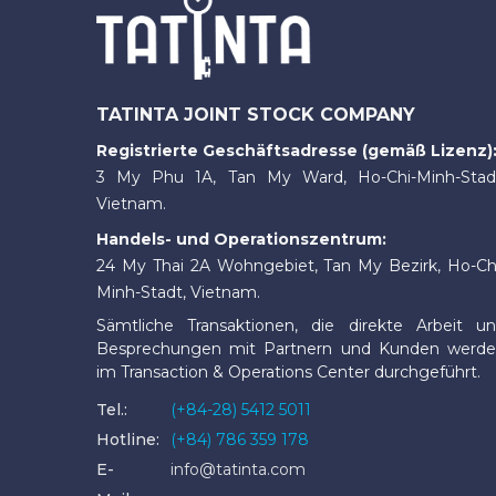
TATINTA JOINT STOCK COMPANY
Registrierte Geschäftsadresse (gemäß Lizenz)
3 My Phu 1A, Tan My Ward, Ho-Chi-Minh-Stad
Vietnam.
Handels- und Operationszentrum:
24 My Thai 2A Wohngebiet, Tan My Bezirk, Ho-Ch
Minh-Stadt, Vietnam.
Sämtliche Transaktionen, die direkte Arbeit u
Besprechungen mit Partnern und Kunden werd
im Transaction & Operations Center durchgeführt.
Tel.:
(+84-28) 5412 5011
Hotline:
(+84) 786 359 178
E-
info@tatinta.com