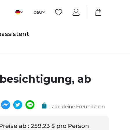
cau
eassistent
besichtigung, ab
Lade deine Freunde ein
Preise ab
:
259,23 $ pro Person