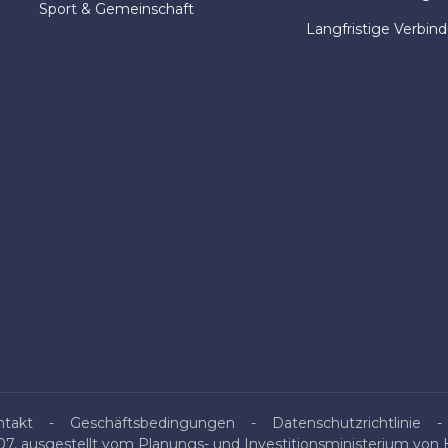
Sport & Gemeinschaft
Langfristige Verbin
ntakt
Geschäftsbedingungen
Datenschutzrichtlinie
, ausgestellt vom Planungs- und Investitionsministerium von H