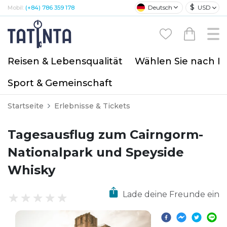
$
Deutsch
USD
Mobil:
(+84) 786 359 178
Reisen & Lebensqualität
Wählen Sie nach I
Sport & Gemeinschaft
Startseite
Erlebnisse & Tickets
Tagesausflug zum Cairngorm-
Nationalpark und Speyside
Whisky
Lade deine Freunde ein