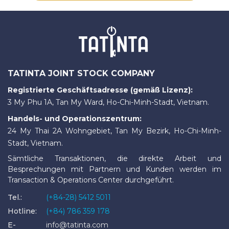
TATINTA JOINT STOCK COMPANY
Registrierte Geschäftsadresse (gemäß Lizenz):
3 My Phu 1A, Tan My Ward, Ho-Chi-Minh-Stadt, Vietnam.
Handels- und Operationszentrum:
24 My Thai 2A Wohngebiet, Tan My Bezirk, Ho-Chi-Minh-
Stadt, Vietnam.
Sämtliche Transaktionen, die direkte Arbeit und
Besprechungen mit Partnern und Kunden werden im
Transaction & Operations Center durchgeführt.
Tel.:
(+84-28) 5412 5011
Hotline:
(+84) 786 359 178
E-
info@tatinta.com