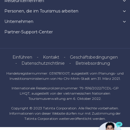
Reiseunternehmen
Personen, die im Tourismus arbeiten
Unternehmen
Partner-Support-Center
Einführen
Kontakt
Geschäftsbedingungen
Datenschutzrichtlinie
Betriebsordnung
Handelsregisternummer: 0316781007, ausgestellt vom Planungs- und
Investitionsministerium von Ho-Chi-Minh-Stadt am 31. März 2021.
Internationale Reisebürolizenznummer: 79-1516/2022/TCDL-GP
LHQT, ausgestellt von der vietnamesischen Nationalen
Tourismusverwaltung am 6. Oktober 2022.
Copyright © 2023 Tatinta Corporation. Alle Rechte vorbehalten.
Informationen von dieser Website dürfen nur mit Zustimmung der
Tatinta Corporation weiterveröffentlicht werden.