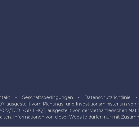
ntakt
Geschäftsbedingungen
Datenschutzrichtlinie
, ausgestellt vom Planungs- und Investitionsministerium von H
/2022/TCDL-GP LHQT, ausgestellt von der vietnamesischen Nati
halten. Informationen von dieser Website dürfen nur mit Zustimm