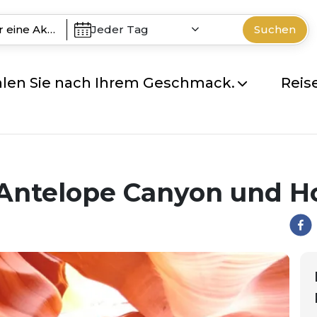
Jeder Tag
Suchen
len Sie nach Ihrem Geschmack.
Reis
Antelope Canyon und H