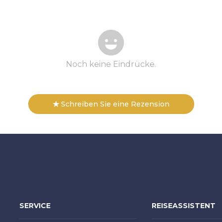
Noch keine Eindrücke.
Schreiben Sie eine Rezension
SERVICE
REISEASSISTENT