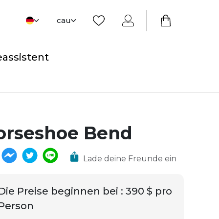
cau
eassistent
orseshoe Bend
Lade deine Freunde ein
Die Preise beginnen bei
:
390 $ pro
Person