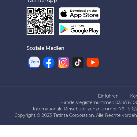
Tatinta-App
Soziale Medien
Einführen
Ko
Handelsregisternummer: 0316781007
Internationale Reisebürolizenznummer: 79-1516
Copyright © 2023 Tatinta Corporation. Alle Rechte vorbe