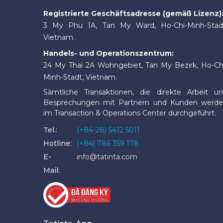
Registrierte Geschäftsadresse (gemäß Lizenz)
3 My Phu 1A, Tan My Ward, Ho-Chi-Minh-Stad
Vietnam.
Handels- und Operationszentrum:
24 My Thai 2A Wohngebiet, Tan My Bezirk, Ho-Ch
Minh-Stadt, Vietnam.
Sämtliche Transaktionen, die direkte Arbeit u
Besprechungen mit Partnern und Kunden werd
im Transaction & Operations Center durchgeführt.
Tel.:
(+84-28) 5412 5011
Hotline:
(+84) 786 359 178
E-
info@tatinta.com
Mail: