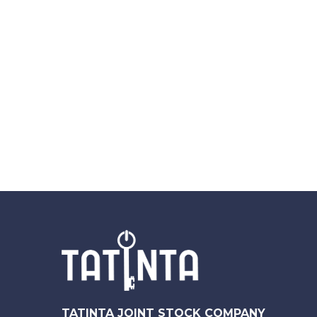
TATINTA JOINT STOCK COMPANY