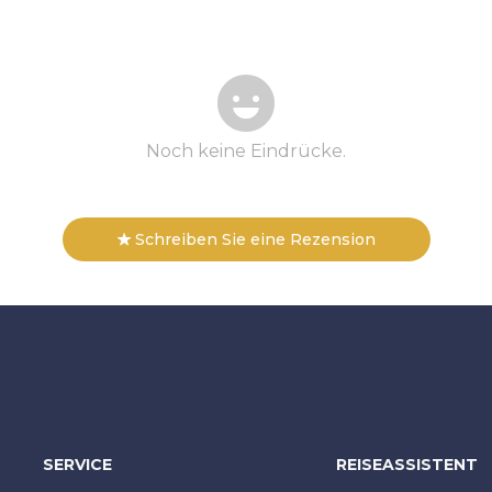
Noch keine Eindrücke.
Schreiben Sie eine Rezension
SERVICE
REISEASSISTENT