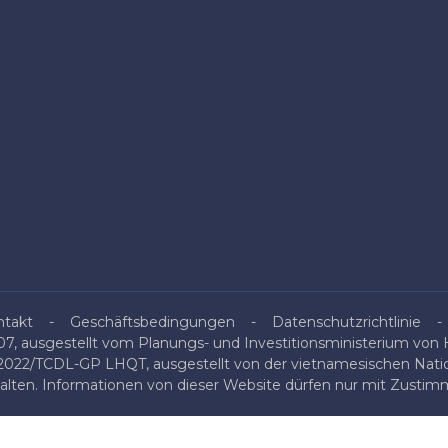
ntakt
Geschäftsbedingungen
Datenschutzrichtlinie
, ausgestellt vom Planungs- und Investitionsministerium von H
/2022/TCDL-GP LHQT, ausgestellt von der vietnamesischen Nati
halten. Informationen von dieser Website dürfen nur mit Zustimm