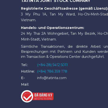
TATINTA JOINT STOCK COMPANY
Registrierte Geschäftsadresse (gemäß Lizenz)
3 My Phu 1A, Tan My Ward, Ho-Chi-Minh-Stad
Vietnam.
Handels- und Operationszentrum:
24 My Thai 2A Wohngebiet, Tan My Bezirk, Ho-Ch
Minh-Stadt, Vietnam.
Sämtliche Transaktionen, die direkte Arbeit u
Besprechungen mit Partnern und Kunden werd
im Transaction & Operations Center durchgeführt.
Tel.:
(+84-28) 5412 5011
Hotline:
(+84) 786 359 178
E-
info@tatinta.com
Mail: