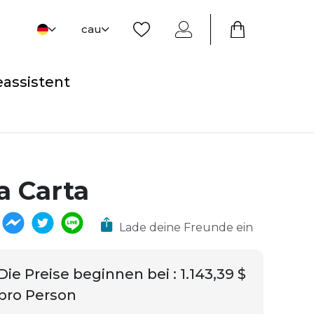
cau
eassistent
a Carta
Lade deine Freunde ein
Die Preise beginnen bei
:
1.143,39 $
pro Person