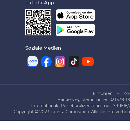
Tatinta-App
Soziale Medien
Einführen
Ko
Handelsregisternummer: 0316781007
Internationale Reisebürolizenznummer: 79-1516
Copyright © 2023 Tatinta Corporation. Alle Rechte vorbe