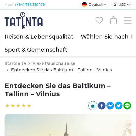
$
Deutsch
USD
Mobil:
(+84) 786 359 178
Reisen & Lebensqualität
Wählen Sie nach I
Sport & Gemeinschaft
Startseite
Flexi-Pauschalreise
Entdecken Sie das Baltikum – Tallinn – Vilnius
Entdecken Sie das Baltikum –
Tallinn – Vilnius