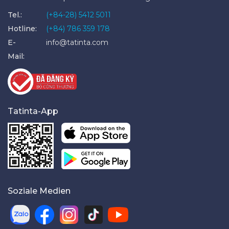
Tel.:
(+84-28) 5412 5011
Hotline:
(+84) 786 359 178
E-
info@tatinta.com
Mail:
Tatinta-App
Soziale Medien