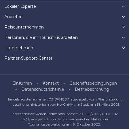
Lokaler Experte
Anbieter
Reiseunternehmen
Personen, die im Tourismus arbeiten
Unternehmen
Partner-Support-Center
Einführen
Kontakt
Geschäftsbedingungen
Datenschutzrichtlinie
Betriebsordnung
Handelsregisternummer: 0316781007, ausgestellt vom Planungs- und
Investitionsministerium von Ho-Chi-Minh-Stadt am 31. März 2021.
Internationale Reisebürolizenznummer: 79-1516/2022/TCDL-GP
LHQT, ausgestellt von der vietnamesischen Nationalen
Tourismusverwaltung am 6. Oktober 2022.