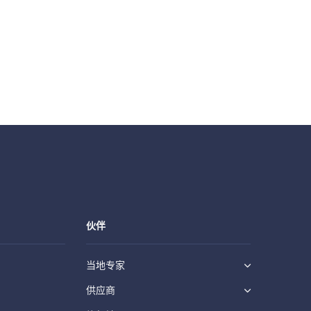
伙伴
当地专家
供应商