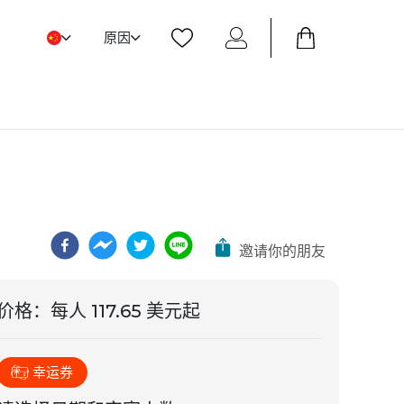
原因
邀请你的朋友
价格
：
每人 117.65 美元起
幸运券