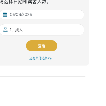
请选择日期和宾客人数。
1：成人
查看
还有其他选择吗？