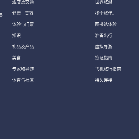
酒店及交通
世界旅游
健康 - 美容
找个旅伴。
易
体验与门票
图书馆体验
知识
准备出行
礼品及产品
虚拟导游
美食
签证指南
专家和导游
飞机旅行指南
体育与社区
持久连接