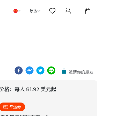
原因
邀请你的朋友
价格
：
每人 81.92 美元起
幸运券