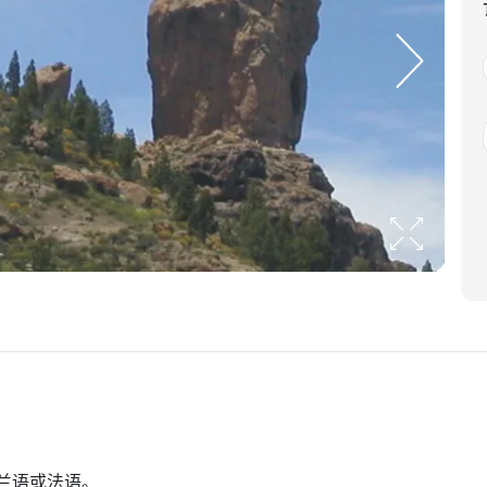
兰语或法语。