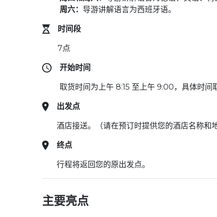
周六：
导游讲解语言为西班牙语。
时间段
7点
开始时间
取货时间为上午 8:15 至上午 9:00，具体
出发点
酒店接送。（请在预订时提供您的酒店名称和
终点
行程将返回您的原出发点。
主要亮点