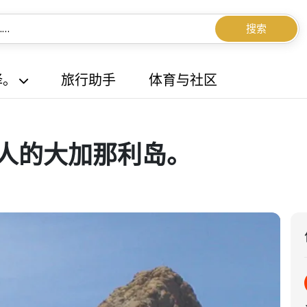
搜索
择。
旅行助手
体育与社区
迷人的大加那利岛。