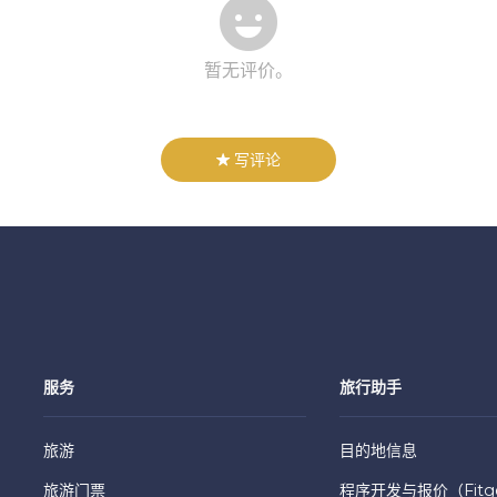
暂无评价。
写评论
服务
旅行助手
旅游
目的地信息
旅游门票
程序开发与报价（Fitge