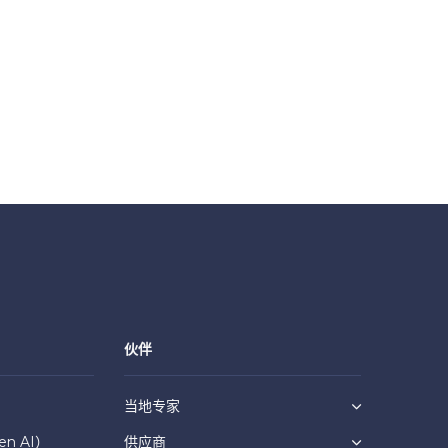
伙伴
当地专家
n AI）
供应商