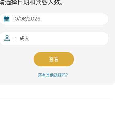
请选择日期和宾客人数。
1：成人
查看
还有其他选择吗？