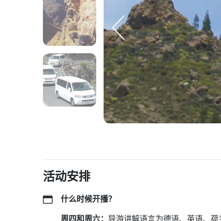
活动安排
什么时候开播？
周四和周六：
导游讲解语言为德语、英语、荷