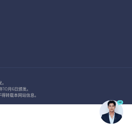
发。
2年10月6日颁发。
 许可，不得转载本网站信息。