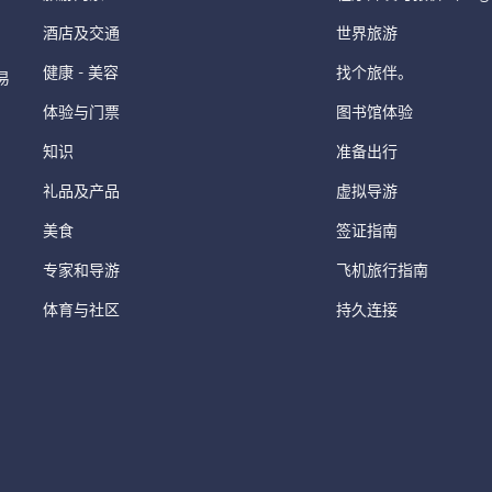
酒店及交通
世界旅游
健康 - 美容
找个旅伴。
易
体验与门票
图书馆体验
知识
准备出行
礼品及产品
虚拟导游
美食
签证指南
专家和导游
飞机旅行指南
体育与社区
持久连接