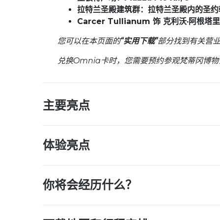
拉特兰圣殿建筑群：拉特兰圣殿内的圣约
Carcer Tullianum 饰 克利沃·阿根塔
您可以在本页面的
“实用下载”
部分找到有关营
兑换Omnia卡时，您需要预约参观梵蒂冈博
主要亮点
体验亮点
你将会经历什么？