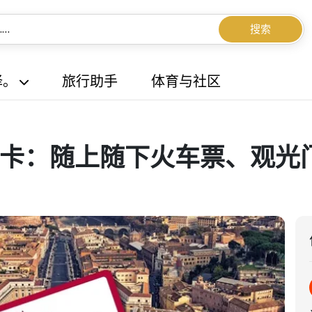
搜索
择。
旅行助手
体育与社区
蒂冈卡：随上随下火车票、观光