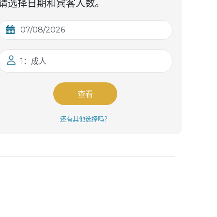
请选择日期和宾客人数。
1：成人
查看
还有其他选择吗？