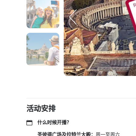
活动安排
什么时候开播？
圣彼得广场及拉特兰大殿：
周一至周六