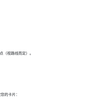
6 点（视路线而定）。
取您的卡片：