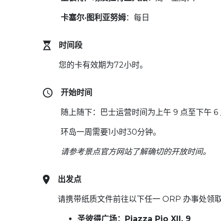
卡塞尔·图利亚努姆
：每日
时间段
您的卡有效期为72小时。
开始时间
随上随下：巴士运营时间为上午 9 点至下午 
环岛一周需要1小时30分钟。
请参考景点官方网站了解确切的开放时间。
出发点
请携带纸质文件前往以下任一 ORP 办事处领
圣彼得广场：Piazza Pio XII, 9