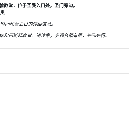
翰教堂，
位于圣殿入口处，圣门旁边。
里奥
业时间和营业日的详细信息。
物馆和西斯廷教堂。请注意，参观名额有限，先到先得。