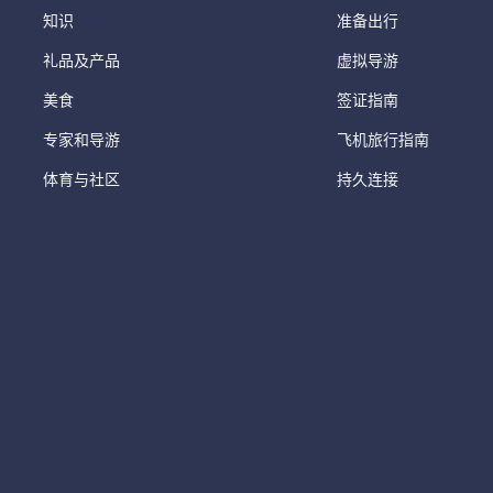
知识
准备出行
礼品及产品
虚拟导游
美食
签证指南
专家和导游
飞机旅行指南
体育与社区
持久连接