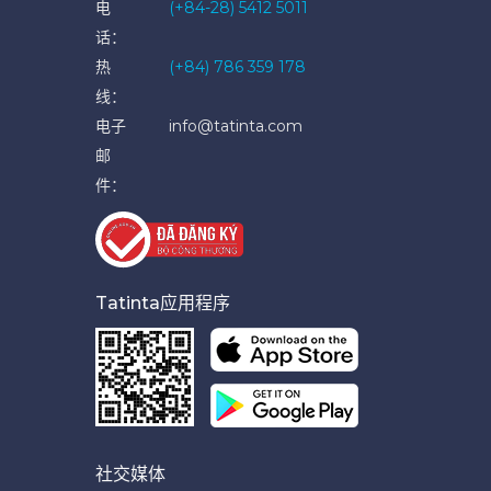
电
(+84-28) 5412 5011
话：
热
(+84) 786 359 178
线：
电子
info@tatinta.com
邮
件：
Tatinta应用程序
社交媒体