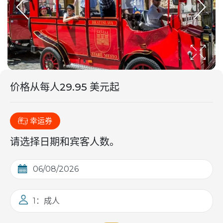
价格从
每人
29.95 美元起
幸运券
请选择日期和宾客人数。
1：成人