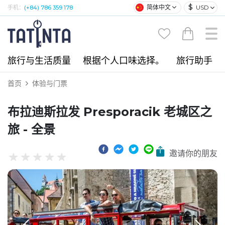
$
简体中文
USD
手机：
(+84) 786 359 178
旅行与生活质量
根据个人口味选择。
旅行助手
首页
体验与门票
布拉迪斯拉发 Presporacik 老城区之
旅 - 全景
邀请你的朋友