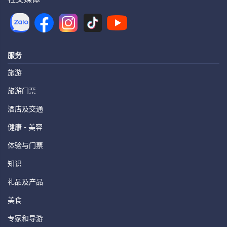
服务
旅游
旅游门票
酒店及交通
健康 - 美容
体验与门票
知识
礼品及产品
美食
专家和导游