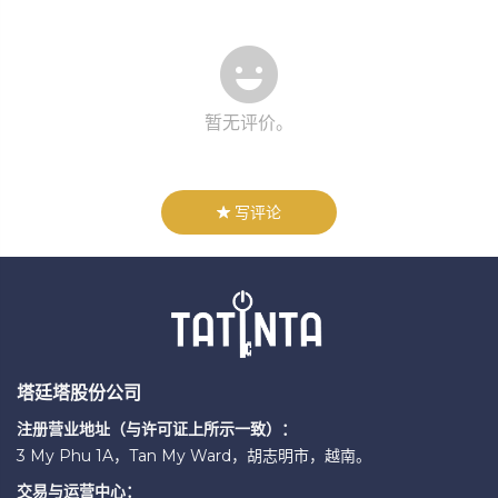
暂无评价。
写评论
塔廷塔股份公司
注册营业地址（与许可证上所示一致）：
3 My Phu 1A，Tan My Ward，胡志明市，越南。
交易与运营中心：