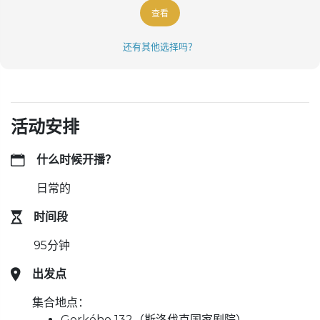
查看
还有其他选择吗？
活动安排
什么时候开播？
日常的
时间段
95分钟
出发点
集合地点：
Gorkého 132（斯洛伐克国家剧院）