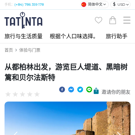
$
简体中文
USD
手机：
(+84) 786 359 178
旅行与生活质量
根据个人口味选择。
旅行助手
首页
体验与门票
从都柏林出发，游览巨人堤道、黑暗树
篱和贝尔法斯特
邀请你的朋友