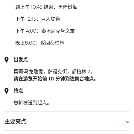
到上午 10:45 结束：黑暗树篱
下午 12:15：巨人堤道
下午 4:00：泰坦尼克号之旅
晚上8:00：返回都柏林
出发点
莫莉·马龙雕像，萨福克街，都柏林 2。
请在游览开始前 10 分钟到达集合地点。
终点
您将被送到起点。
主要亮点