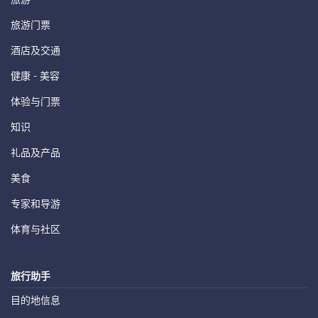
旅游门票
酒店及交通
健康 - 美容
体验与门票
知识
礼品及产品
美食
专家和导游
体育与社区
旅行助手
目的地信息