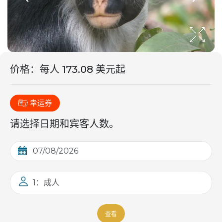
价格
：
每人 173.08 美元起
幸运券
请选择日期和宾客人数。
1：成人
查看