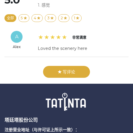
1.
感觉
全部
5
4
3
2
1
A
非常满意
Alex
Loved the scenery here
写评论
塔廷塔股份公司
注册营业地址（与许可证上所示一致）：