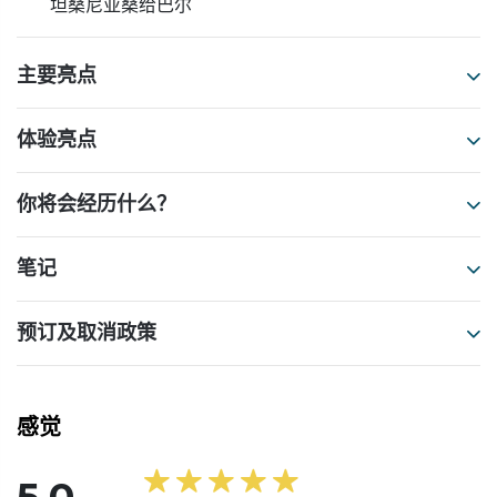
坦桑尼亚桑给巴尔
主要亮点
体验亮点
你将会经历什么？
笔记
预订及取消政策
感觉
5.0