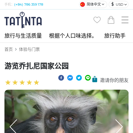
$
简体中文
USD
手机：
(+84) 786 359 178
旅行与生活质量
根据个人口味选择。
旅行助手
首页
体验与门票
游览乔扎尼国家公园
邀请你的朋友