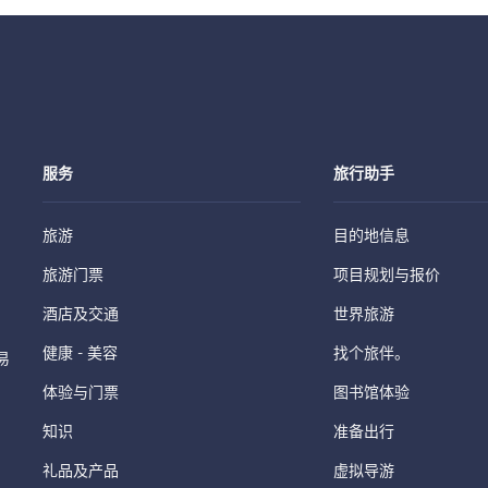
服务
旅行助手
旅游
目的地信息
旅游门票
项目规划与报价
酒店及交通
世界旅游
健康 - 美容
找个旅伴。
易
体验与门票
图书馆体验
知识
准备出行
礼品及产品
虚拟导游