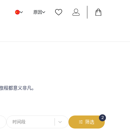
原因
次旅程都意义非凡。
2
时间段
筛选