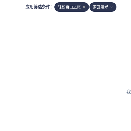
应用筛选条件
：
轻松自由之旅
罗瓦涅米
我