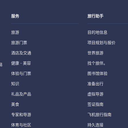
服务
旅行助手
旅游
目的地信息
旅游门票
项目规划与报价
酒店及交通
世界旅游
健康 - 美容
找个旅伴。
易
体验与门票
图书馆体验
知识
准备出行
礼品及产品
虚拟导游
美食
签证指南
专家和导游
飞机旅行指南
体育与社区
持久连接