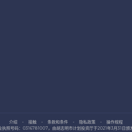
介绍
接触
条款和条件
隐私政策
操作规程
业执照号码：0316781007，由胡志明市计划投资厅于2021年3月31日颁