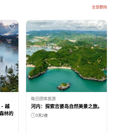
全部删除
每日团体旅游
- 越
河内：探索吉婆岛自然美景之旅。
森林的
3天2夜