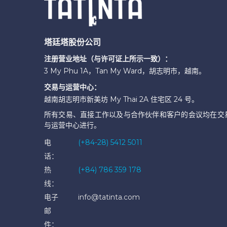
塔廷塔股份公司
注册营业地址（与许可证上所示一致）：
3 My Phu 1A，Tan My Ward，胡志明市，越南。
交易与运营中心：
越南胡志明市新美坊 My Thai 2A 住宅区 24 号。
所有交易、直接工作以及与合作伙伴和客户的会议均在交
与运营中心进行。
电
(+84-28) 5412 5011
话：
热
(+84) 786 359 178
线：
电子
info@tatinta.com
邮
件：