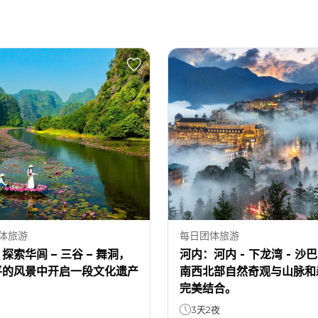
体旅游
每日团体旅游
探索华闾 – 三谷 – 舞洞，
河内：河内 - 下龙湾 - 沙巴 
平的风景中开启一段文化遗产
南西北部自然奇观与山脉和
。
完美结合。
3天2夜