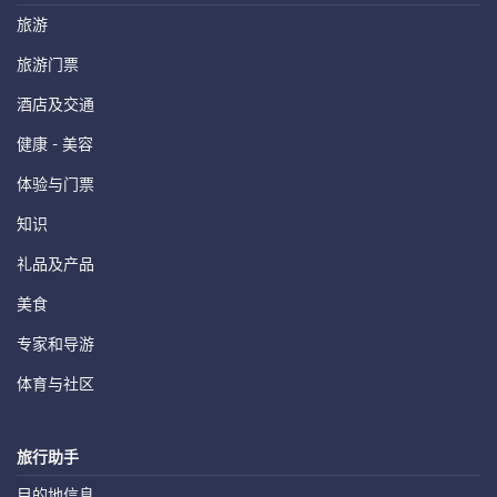
旅游
旅游门票
酒店及交通
健康 - 美容
体验与门票
知识
礼品及产品
美食
专家和导游
体育与社区
旅行助手
目的地信息