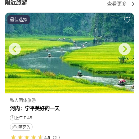
附近旅游
查看更多
最佳选择
私人团体旅游
河内：宁平美好的一天
上午 11:45
明亮的
4.5
（
2
）