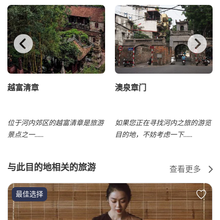
越富清章
澳泉章门
位于河内郊区的越富清章是旅游
如果您正在寻找河内之旅的游览
景点之一……
目的地，不妨考虑一下……
与此目的地相关的旅游
查看更多
最佳选择