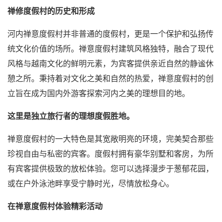
禅修度假村的历史和形成
河内禅意度假村并非普通的度假村，更是一个保护和弘扬传
统文化价值的场所。禅意度假村建筑风格独特，融合了现代
风格与越南文化的鲜明元素，为宾客提供亲近自然的静谧休
憩之所。秉持着对文化之美和自然的热爱，禅意度假村的创
立旨在成为国内外游客探索河内之美的理想目的地。
这里是独立旅行者的理想度假胜地。
禅意度假村的一大特色是其宽敞明亮的环境，完美契合那些
珍视自由与私密的宾客。度假村拥有豪华别墅和客房，为所
有宾客提供极致的放松体验。您可以选择漫步于葱郁花园，
或在户外泳池畔享受宁静时光，尽情放松身心。
在禅意度假村体验精彩活动