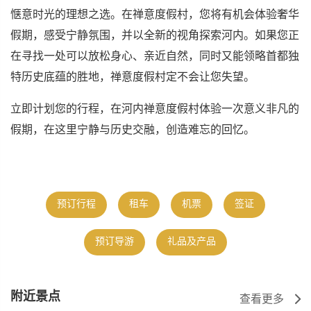
惬意时光的理想之选。在禅意度假村，您将有机会体验奢华
假期，感受宁静氛围，并以全新的视角探索河内。如果您正
在寻找一处可以放松身心、亲近自然，同时又能领略首都独
特历史底蕴的胜地，禅意度假村定不会让您失望。
立即计划您的行程，在河内禅意度假村体验一次意义非凡的
假期，在这里宁静与历史交融，创造难忘的回忆。
预订行程
租车
机票
签证
预订导游
礼品及产品
附近景点
查看更多