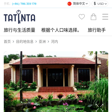
$
简体中文
USD
手机：
(+84) 786 359 178
旅行与生活质量
根据个人口味选择。
旅行助手
首页
目的地信息
亚洲
河内