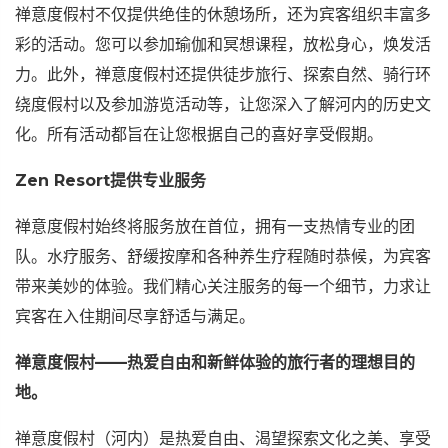
禅意度假村不仅提供绝佳的休憩场所，还为宾客组织丰富多
彩的活动。您可以参加瑜伽和冥想课程，放松身心，焕发活
力。此外，禅意度假村还提供徒步旅行、探索自然、骑行环
绕度假村以及参加游览活动等，让您深入了解河内的历史文
化。所有活动都旨在让您根据自己的喜好享受假期。
Zen Resort提供专业服务
禅意度假村始终将服务放在首位，拥有一支热情专业的团
队。水疗服务、舒缓按摩和各种养生疗程随时恭候，为宾客
带来美妙的体验。我们精心关注服务的每一个细节，力求让
宾客在入住期间尽享舒适与满足。
禅意度假村——热爱自由和新鲜体验的旅行者的理想目的
地。
禅意度假村（河内）是热爱自由、渴望探索文化之美、享受