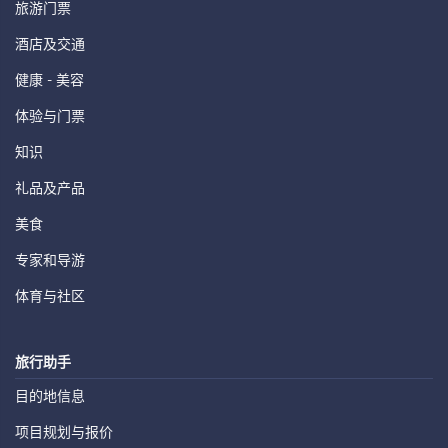
旅游门票
酒店及交通
健康 - 美容
体验与门票
知识
礼品及产品
美食
专家和导游
体育与社区
旅行助手
目的地信息
项目规划与报价