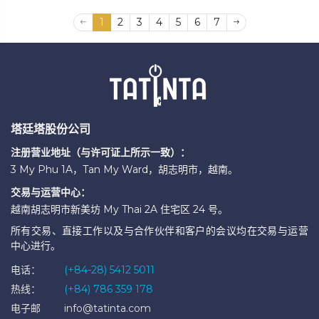
样。
1
2
3
4
5
6
7
塔廷塔股份公司
注册营业地址（与许可证上所示一致）：
3 My Phu 1A，Tan My Ward，胡志明市，越南。
交易与运营中心：
越南胡志明市新美坊 My Thai 2A 住宅区 24 号。
所有交易、直接工作以及与合作伙伴和客户的会议均在交易与运营
中心进行。
电话：
(+84-28) 5412 5011
热线：
(+84) 786 359 178
电子邮
info@tatinta.com