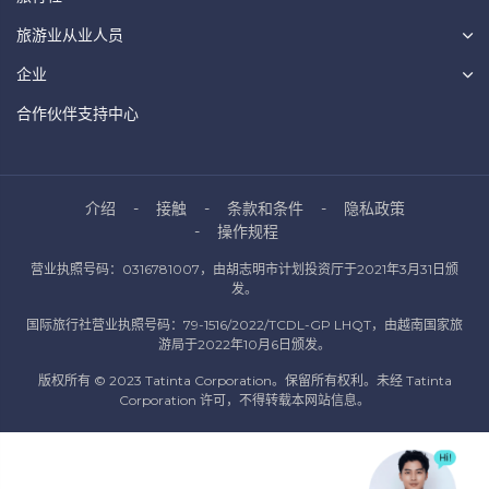
旅游业从业人员
企业
合作伙伴支持中心
介绍
接触
条款和条件
隐私政策
操作规程
营业执照号码：0316781007，由胡志明市计划投资厅于2021年3月31日颁
发。
国际旅行社营业执照号码：79-1516/2022/TCDL-GP LHQT，由越南国家旅
游局于2022年10月6日颁发。
版权所有 © 2023 Tatinta Corporation。保留所有权利。未经 Tatinta
Corporation 许可，不得转载本网站信息。