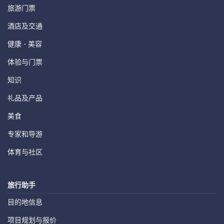
旅游门票
酒店及交通
健康 - 美容
体验与门票
知识
礼品及产品
美食
专家和导游
体育与社区
旅行助手
目的地信息
项目规划与报价