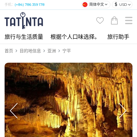
$
简体中文
USD
手机：
(+84) 786 359 178
旅行与生活质量
根据个人口味选择。
旅行助手
首页
目的地信息
亚洲
宁平