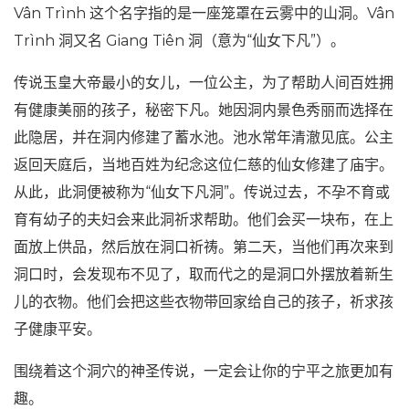
Vân Trình 这个名字指的是一座笼罩在云雾中的山洞。Vân
Trình 洞又名 Giang Tiên 洞（意为“仙女下凡”）。
传说玉皇大帝最小的女儿，一位公主，为了帮助人间百姓拥
有健康美丽的孩子，秘密下凡。她因洞内景色秀丽而选择在
此隐居，并在洞内修建了蓄水池。池水常年清澈见底。公主
返回天庭后，当地百姓为纪念这位仁慈的仙女修建了庙宇。
从此，此洞便被称为“仙女下凡洞”。传说过去，不孕不育或
育有幼子的夫妇会来此洞祈求帮助。他们会买一块布，在上
面放上供品，然后放在洞口祈祷。第二天，当他们再次来到
洞口时，会发现布不见了，取而代之的是洞口外摆放着新生
儿的衣物。他们会把这些衣物带回家给自己的孩子，祈求孩
子健康平安。
围绕着这个洞穴的神圣传说，一定会让你的宁平之旅更加有
趣。