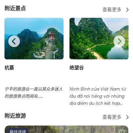
附近景点
查看更多
杭慕
绝望谷
宁平的旅游业一直以其众多迷人
Ninh Bình của Việt Nam từ
的旅游景点而闻名……
lâu đã nổi tiếng với những
địa điểm du lịch kết hợp...
附近旅游
查看更多
最佳选择