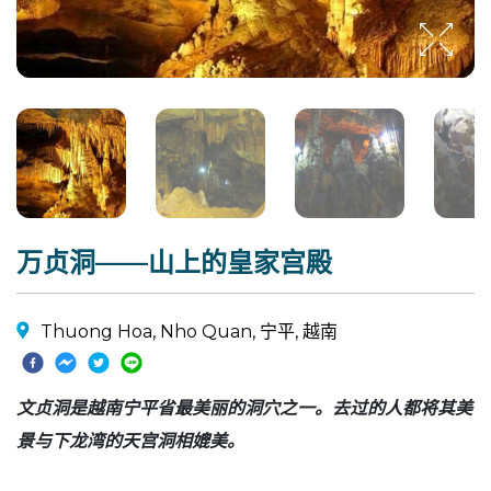
万贞洞——山上的皇家宫殿
Thuong Hoa, Nho Quan, 宁平, 越南
文贞洞是越南宁平省最美丽的洞穴之一。去过的人都将其美
景与下龙湾的天宫洞相媲美。