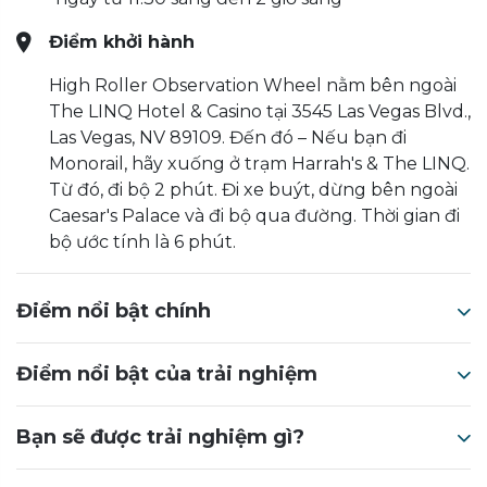
Điểm khởi hành
High Roller Observation Wheel nằm bên ngoài
The LINQ Hotel & Casino tại 3545 Las Vegas Blvd.,
Las Vegas, NV 89109. Đến đó – Nếu bạn đi
Monorail, hãy xuống ở trạm Harrah's & The LINQ.
Từ đó, đi bộ 2 phút. Đi xe buýt, dừng bên ngoài
Caesar's Palace và đi bộ qua đường. Thời gian đi
bộ ước tính là 6 phút.
Điểm nổi bật chính
Điểm nổi bật của trải nghiệm
Bạn sẽ được trải nghiệm gì?