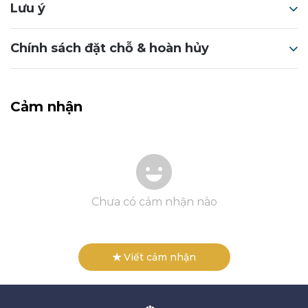
Lưu ý
Chính sách đặt chỗ & hoàn hủy
Cảm nhận
Chưa có cảm nhận nào
Viết cảm nhận