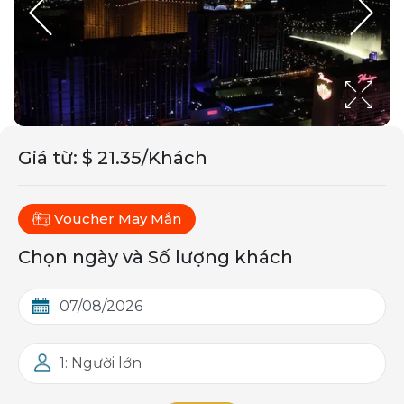
Giá từ
:
$ 21.35/Khách
Voucher May Mắn
Chọn ngày và Số lượng khách
1: Người lớn