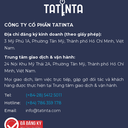
CÔNG TY CỔ PHẦN TATINTA
Địa chỉ đăng ký kinh doanh (theo giấy phép):
3 Mỹ Phú 1A, Phường Tân Mỹ, Thành phố Hồ Chí Minh, Việt
Nam.
Trung tâm giao dịch & vận hành:
24 Nội Khu Mỹ Thái 2A, Phường Tân Mỹ, Thành phố Hồ Chí
Minh, Việt Nam.
Mọi giao dịch, làm việc trực tiếp, gặp gỡ đối tác và khách
hàng được thực hiện tại Trung tâm giao dịch & vận hành.
Tel:
(+84-28) 5412 5011
Hotline:
(+84) 786 359 178
Email:
info@tatinta.com