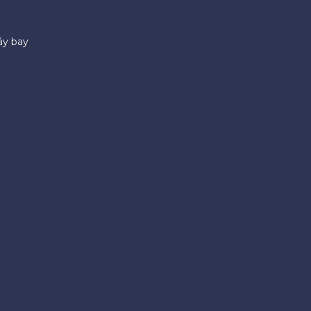
áy bay