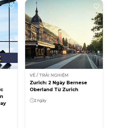
VÉ / TRẢI NGHIỆM
Zurich: 2 Ngày Bernese
ớc
Oberland Từ Zurich
ễn
2 ngày
bay