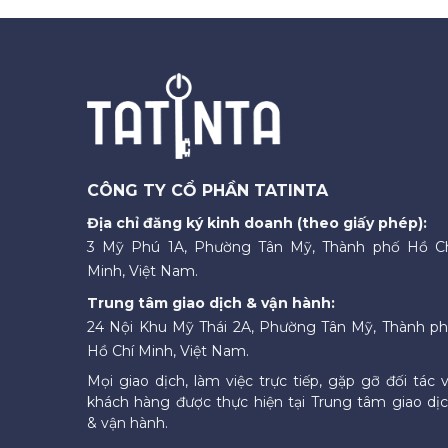
CÔNG TY CỔ PHẦN TATINTA
Địa chỉ đăng ký kinh doanh (theo giấy phép):
3 Mỹ Phú 1A, Phường Tân Mỹ, Thành phố Hồ C
Minh, Việt Nam.
Trung tâm giao dịch & vận hành:
24 Nội Khu Mỹ Thái 2A, Phường Tân Mỹ, Thành p
Hồ Chí Minh, Việt Nam.
Mọi giao dịch, làm việc trực tiếp, gặp gỡ đối tác 
khách hàng được thực hiện tại Trung tâm giao dị
& vận hành.