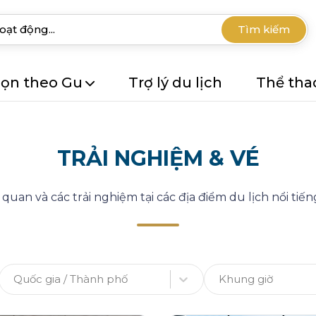
Tìm kiếm
ọn theo Gu
Trợ lý du lịch
Thể tha
TRẢI NGHIỆM & VÉ
uan và các trải nghiệm tại các địa điểm du lịch nổi tiếng
Quốc gia / Thành phố
Khung giờ