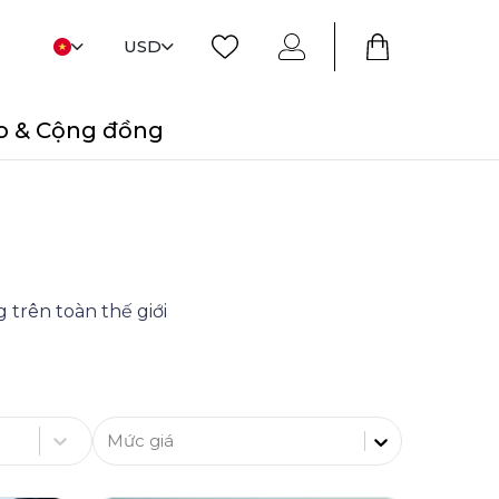
USD
o & Cộng đồng
 trên toàn thế giới
Mức giá