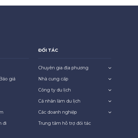
ĐỐI TÁC
Chuyên gia địa phương
Báo giá
Nhà cung cấp
Công ty du lịch
Cá nhân làm du lịch
ệm
Các doanh nghiệp
 đi
Trung tâm hỗ trợ đối tác