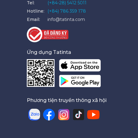
Tel:
(+84-28) 5412 5011
Hotline:
(+84) 786 359 178
Email:
info@tatinta.com
Ứng dụng Tatinta
Phương tiện truyền thông xã hội