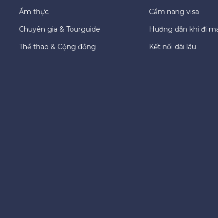
Ẩm thực
Cẩm nang visa
Chuyên gia & Tourguide
Hướng dẫn khi đi m
Thể thao & Cộng đồng
Kết nối dài lâu