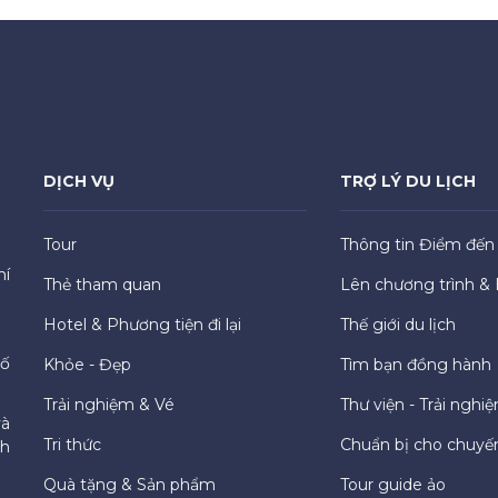
DỊCH VỤ
TRỢ LÝ DU LỊCH
Tour
Thông tin Điểm đến
hí
Thẻ tham quan
Lên chương trình & 
Hotel & Phương tiện đi lại
Thế giới du lịch
hố
Khỏe - Đẹp
Tìm bạn đồng hành
Trải nghiệm & Vé
Thư viện - Trải nghi
và
Tri thức
Chuẩn bị cho chuyến
ch
Quà tặng & Sản phẩm
Tour guide ảo