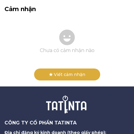
Cảm nhận
Chưa có cảm nhận nào
Viết cảm nhận
CÔNG TY CỔ PHẦN TATINTA
Địa chỉ đăng ký kinh doanh (theo giấy phép):