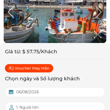
Giá từ
:
$ 57.75/Khách
Voucher May Mắn
Chọn ngày và Số lượng khách
1: Người lớn