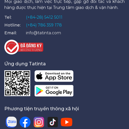
Mọi giao dịch, làm việc trực tiếp, gặp gỡ đối tác và khách
hàng được thực hiện tại Trung tâm giao dịch & vận hành.
Tel:
(+84-28) 5412 5011
Hotline:
(+84) 786 359 178
Email:
info@tatinta.com
Ứng dụng Tatinta
Phương tiện truyền thông xã hội