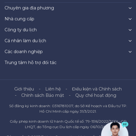
Chuyên gia địa phương
Nhà cung cấp
Công ty du lịch
Cá nhân làm du lịch
Các doanh nghiệp
Trung tâm hỗ trợ đối tác
Giới thiệu
Liên hệ
Điều kiện và Chính sách
Chính sách Bảo mật
Quy chế hoạt động
Số đăng ký kinh doanh: 0316781007, do Sở Kế hoạch và Đầu tư TP.
Hồ Chí Minh cấp ngày 31/3/2021.
Giấy phép kinh doanh lữ hành Quốc tế số: 79-1516/2022/TCDL-GP
LHQT, do Tổng cục Du lịch cấp ngày 06/10/2022.