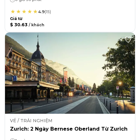
4.9
(
15
)
Giá từ
$ 30.63
/
khách
VÉ / TRẢI NGHIỆM
Zurich: 2 Ngày Bernese Oberland Từ Zurich