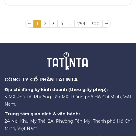
1
2
3
4
...
299
300
CÔNG TY CỔ PHẦN TATINTA
Địa chỉ đăng ký kinh doanh (theo giấy phép):
3 Mỹ Phú 1A, Phường Tân Mỹ, Thành phố Hồ Chí Minh, Việt
Nam.
Trung tâm giao dịch & vận hành:
24 Nội Khu Mỹ Thái 2A, Phường Tân Mỹ, Thành phố Hồ Chí
Minh, Việt Nam.