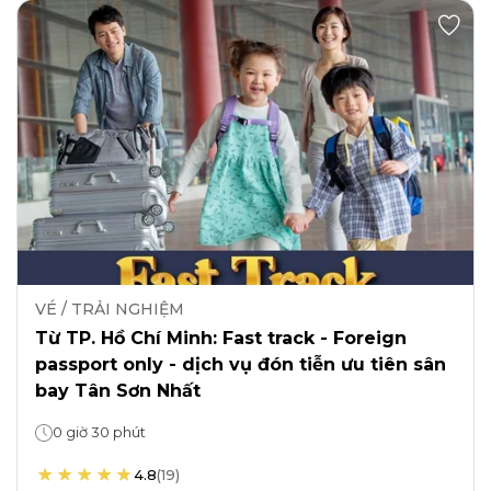
VÉ / TRẢI NGHIỆM
Từ TP. Hồ Chí Minh: Fast track - Foreign
passport only - dịch vụ đón tiễn ưu tiên sân
bay Tân Sơn Nhất
0 giờ 30 phút
4.8
(
19
)