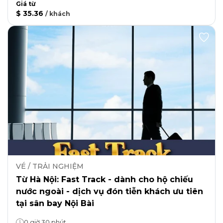
Giá từ
$ 35.36
/
khách
VÉ / TRẢI NGHIỆM
Từ Hà Nội: Fast Track - dành cho hộ chiếu
nước ngoài - dịch vụ đón tiễn khách ưu tiên
tại sân bay Nội Bài
0 giờ 30 phút