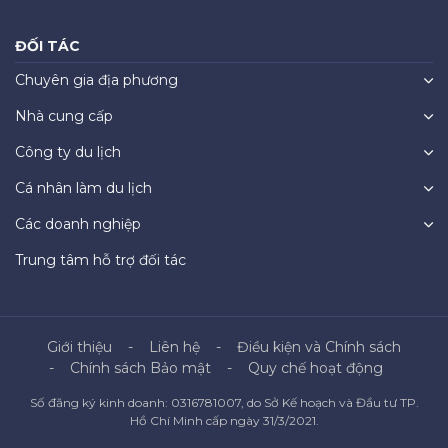
ĐỐI TÁC
Chuyên gia địa phương
Nhà cung cấp
Công ty du lịch
Cá nhân làm du lịch
Các doanh nghiệp
Trung tâm hỗ trợ đối tác
Giới thiệu
Liên hệ
Điều kiện và Chính sách
Chính sách Bảo mật
Quy chế hoạt động
Số đăng ký kinh doanh: 0316781007, do Sở Kế hoạch và Đầu tư TP.
Hồ Chí Minh cấp ngày 31/3/2021.