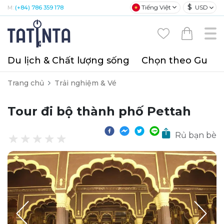
$
Tiếng Việt
USD
M:
(+84) 786 359 178
Du lịch & Chất lượng sống
Chọn theo Gu
T
Trang chủ
Trải nghiệm & Vé
Tour đi bộ thành phố Pettah
Rủ bạn bè