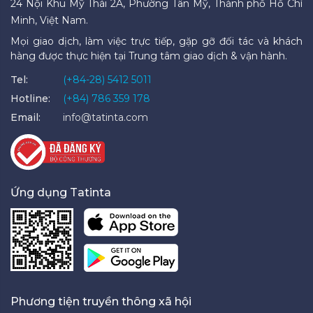
24 Nội Khu Mỹ Thái 2A, Phường Tân Mỹ, Thành phố Hồ Chí
Minh, Việt Nam.
Mọi giao dịch, làm việc trực tiếp, gặp gỡ đối tác và khách
hàng được thực hiện tại Trung tâm giao dịch & vận hành.
Tel:
(+84-28) 5412 5011
Hotline:
(+84) 786 359 178
Email:
info@tatinta.com
Ứng dụng Tatinta
Phương tiện truyền thông xã hội