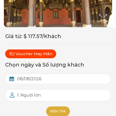
Giá từ
:
$ 117.57/Khách
Voucher May Mắn
Chọn ngày và Số lượng khách
1: Người lớn
KIỂM TRA