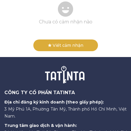
Chưa có cảm nhận nào
Viết cảm nhận
CÔNG TY CỔ PHẦN TATINTA
Địa chỉ đăng ký kinh doanh (theo giấy phép):
3 Mỹ Phú 1A, Phường Tân Mỹ, Thành phố Hồ Chí Minh, Việt
Nam.
Trung tâm giao dịch & vận hành: