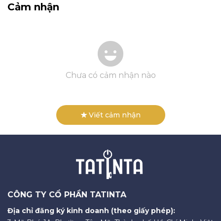
Cảm nhận
Chưa có cảm nhận nào
Viết cảm nhận
CÔNG TY CỔ PHẦN TATINTA
Địa chỉ đăng ký kinh doanh (theo giấy phép):