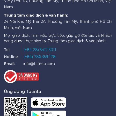
3 Mỹ Phú 1A, Phường Tân Mỹ, Thành phố Hồ Chí Minh, Việt
Nam.
Trung tâm giao dịch & vận hành:
24 Nội Khu Mỹ Thái 2A, Phường Tân Mỹ, Thành phố Hồ Chí
Minh, Việt Nam.
Mọi giao dịch, làm việc trực tiếp, gặp gỡ đối tác và khách
hàng được thực hiện tại Trung tâm giao dịch & vận hành.
Tel:
(+84-28) 5412 5011
Hotline:
(+84) 786 359 178
Email:
info@tatinta.com
Ứng dụng Tatinta