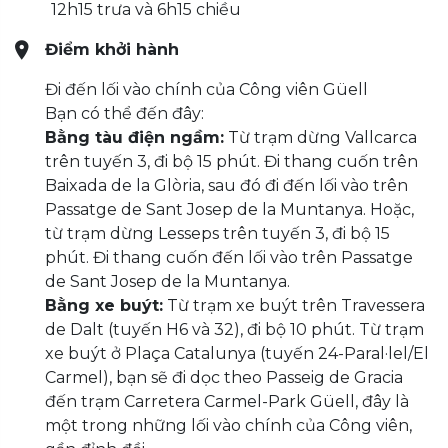
12h15 trưa và 6h15 chiều
Điểm khởi hành
Đi đến lối vào chính của Công viên Güell
Bạn có thể đến đây:
Bằng tàu điện ngầm:
Từ trạm dừng Vallcarca
trên tuyến 3, đi bộ 15 phút. Đi thang cuốn trên
Baixada de la Glòria, sau đó đi đến lối vào trên
Passatge de Sant Josep de la Muntanya. Hoặc,
từ trạm dừng Lesseps trên tuyến 3, đi bộ 15
phút. Đi thang cuốn đến lối vào trên Passatge
de Sant Josep de la Muntanya.
Bằng xe buýt:
Từ trạm xe buýt trên Travessera
de Dalt (tuyến H6 và 32), đi bộ 10 phút. Từ trạm
xe buýt ở Plaça Catalunya (tuyến 24-Paral·lel/El
Carmel), bạn sẽ đi dọc theo Passeig de Gracia
đến trạm Carretera Carmel-Park Güell, đây là
một trong những lối vào chính của Công viên,