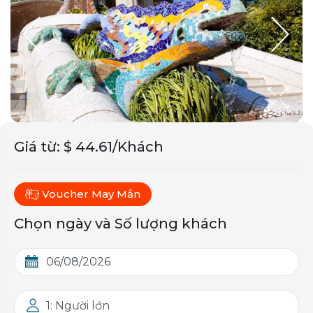
Giá từ
:
$ 44.61/Khách
Voucher May Mắn
Chọn ngày và Số lượng khách
1: Người lớn