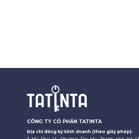
CÔNG TY CỔ PHẦN TATINTA
Địa chỉ đăng ký kinh doanh (theo giấy phép):
3 Mỹ Phú 1A, Phường Tân Mỹ, Thành phố Hồ C