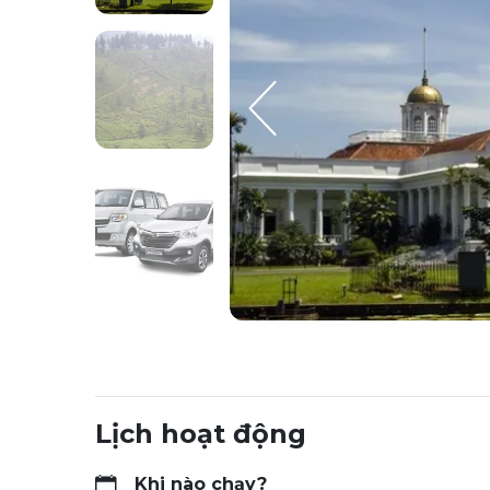
Lịch hoạt động
Khi nào chạy?