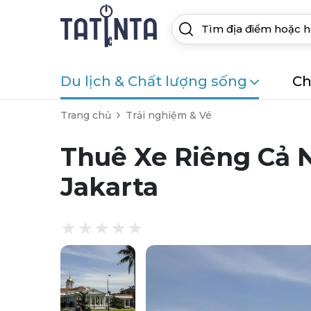
Du lịch & Chất lượng sống
Ch
Trang chủ
Trải nghiệm & Vé
Thuê Xe Riêng Cả 
Jakarta