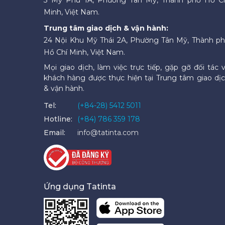
Minh, Việt Nam.
Trung tâm giao dịch & vận hành:
24 Nội Khu Mỹ Thái 2A, Phường Tân Mỹ, Thành p
Hồ Chí Minh, Việt Nam.
Mọi giao dịch, làm việc trực tiếp, gặp gỡ đối tác 
khách hàng được thực hiện tại Trung tâm giao dị
& vận hành.
Tel:
(+84-28) 5412 5011
Hotline:
(+84) 786 359 178
Email:
info@tatinta.com
Ứng dụng Tatinta