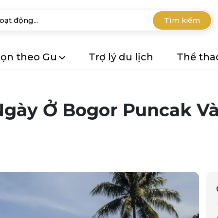
Tìm kiếm
ọn theo Gu
Trợ lý du lịch
Thể tha
Ngày Ở Bogor Puncak V