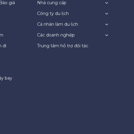
Báo giá
Nhà cung cấp
Công ty du lịch
Cá nhân làm du lịch
ệm
Các doanh nghiệp
 đi
Trung tâm hỗ trợ đối tác
áy bay