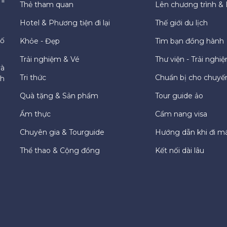
Thẻ tham quan
Lên chương trình & 
Hotel & Phương tiện đi lại
Thế giới du lịch
hố
Khỏe - Đẹp
Tìm bạn đồng hành
Trải nghiệm & Vé
Thư viện - Trải nghi
và
Tri thức
Chuẩn bị cho chuyến
ch
Quà tặng & Sản phẩm
Tour guide ảo
Ẩm thực
Cẩm nang visa
Chuyên gia & Tourguide
Hướng dẫn khi đi m
Thể thao & Cộng đồng
Kết nối dài lâu