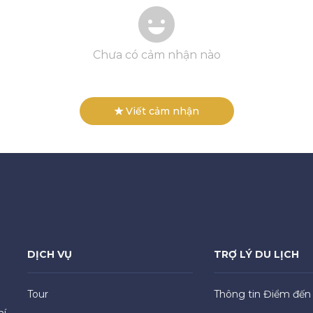
Chưa có cảm nhận nào
Viết cảm nhận
DỊCH VỤ
TRỢ LÝ DU LỊCH
Tour
Thông tin Điểm đến
hí