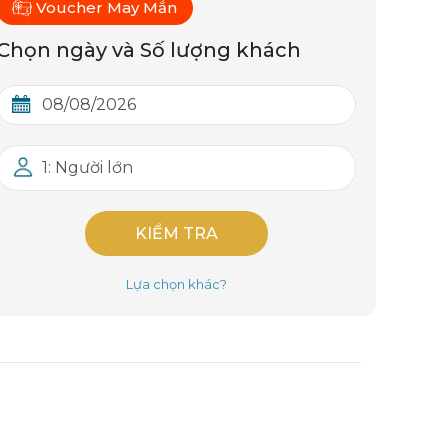
Voucher May Mắn
Chọn ngày và Số lượng khách
1: Người lớn
KIỂM TRA
Lựa chọn khác?