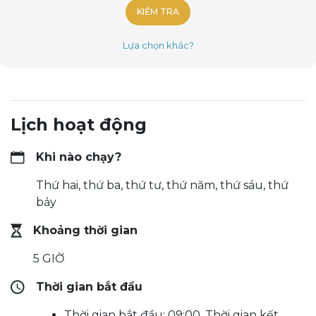
KIỂM TRA
Lựa chọn khác?
Lịch hoạt động
Khi nào chạy?
Thứ hai, thứ ba, thứ tư, thứ năm, thứ sáu, thứ
bảy
Khoảng thời gian
5 GIỜ
Thời gian bắt đầu
Thời gian bắt đầu: 09:00, Thời gian kết