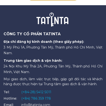
CÔNG TY CỔ PHẦN TATINTA
Địa chỉ đăng ký kinh doanh (theo giấy phép):
3 Mỹ Phú 1A, Phường Tân Mỹ, Thành phố Hồ Chí Minh, Việt
Nam.
Trung tâm giao dịch & vận hành:
24 Nội Khu Mỹ Thái 2A, Phường Tân Mỹ, Thành phố Hồ Chí
Minh, Việt Nam.
Mọi giao dịch, làm việc trực tiếp, gặp gỡ đối tác và khách
hàng được thực hiện tại Trung tâm giao dịch & vận hành.
Tel:
(+84-28) 5412 5011
Hotline:
(+84) 786 359 178
Email:
info@tatinta.com