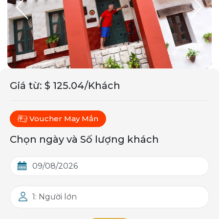
Giá từ
:
$ 125.04/Khách
Voucher May Mắn
Chọn ngày và Số lượng khách
1: Người lớn