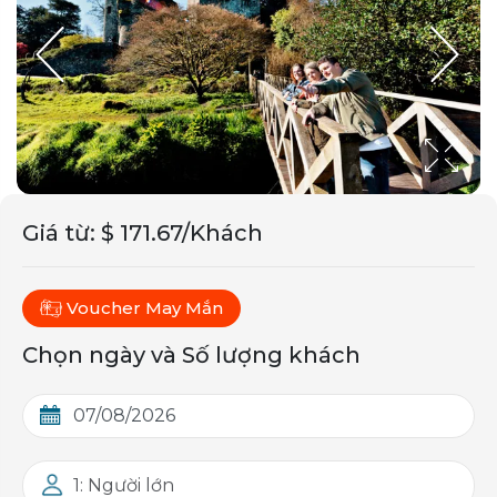
Giá từ
:
$ 171.67/Khách
Voucher May Mắn
Chọn ngày và Số lượng khách
1: Người lớn