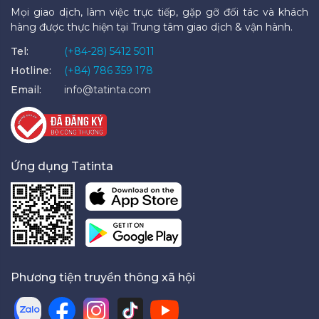
Mọi giao dịch, làm việc trực tiếp, gặp gỡ đối tác và khách
hàng được thực hiện tại Trung tâm giao dịch & vận hành.
Tel:
(+84-28) 5412 5011
Hotline:
(+84) 786 359 178
Email:
info@tatinta.com
Ứng dụng Tatinta
Phương tiện truyền thông xã hội