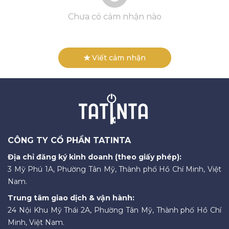
Chưa có cảm nhận nào
Viết cảm nhận
CÔNG TY CỔ PHẦN TATINTA
Địa chỉ đăng ký kinh doanh (theo giấy phép):
3 Mỹ Phú 1A, Phường Tân Mỹ, Thành phố Hồ Chí Minh, Việt
Nam.
Trung tâm giao dịch & vận hành:
24 Nội Khu Mỹ Thái 2A, Phường Tân Mỹ, Thành phố Hồ Chí
Minh, Việt Nam.