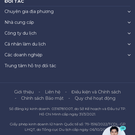
ĐỐI TÁC
Chuyên gia địa phương
Nhà cung cấp
Công ty du lịch
Cá nhân làm du lịch
Các doanh nghiệp
Trung tâm hỗ trợ đối tác
Giới thiệu
Liên hệ
Điều kiện và Chính sách
Chính sách Bảo mật
Quy chế hoạt động
Số đăng ký kinh doanh: 0316781007, do Sở Kế hoạch và Đầu tư TP.
Hồ Chí Minh cấp ngày 31/3/2021.
Giấy phép kinh doanh lữ hành Quốc tế số: 79-1516/2022/TCDL-GP
LHQT, do Tổng cục Du lịch cấp ngày 06/10/2022.