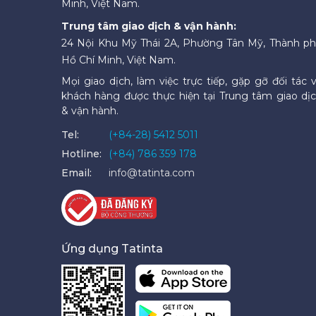
Minh, Việt Nam.
Trung tâm giao dịch & vận hành:
24 Nội Khu Mỹ Thái 2A, Phường Tân Mỹ, Thành p
Hồ Chí Minh, Việt Nam.
Mọi giao dịch, làm việc trực tiếp, gặp gỡ đối tác 
khách hàng được thực hiện tại Trung tâm giao dị
& vận hành.
Tel:
(+84-28) 5412 5011
Hotline:
(+84) 786 359 178
Email:
info@tatinta.com
Ứng dụng Tatinta