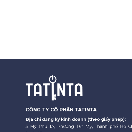
CÔNG TY CỔ PHẦN TATINTA
Địa chỉ đăng ký kinh doanh (theo giấy phép):
3 Mỹ Phú 1A, Phường Tân Mỹ, Thành phố Hồ C