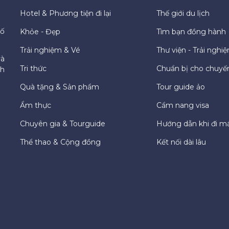
Hotel & Phương tiện đi lại
Thế giới du lịch
hố
Khỏe - Đẹp
Tìm bạn đồng hành
Trải nghiệm & Vé
Thư viện - Trải nghi
và
Tri thức
Chuẩn bị cho chuyến
ch
Quà tặng & Sản phẩm
Tour guide ảo
Ẩm thực
Cẩm nang visa
Chuyên gia & Tourguide
Hướng dẫn khi đi m
Thể thao & Cộng đồng
Kết nối dài lâu