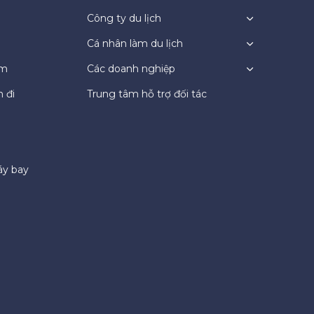
Công ty du lịch
Cá nhân làm du lịch
ệm
Các doanh nghiệp
 đi
Trung tâm hỗ trợ đối tác
áy bay