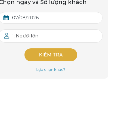
Chọn ngày và Số lượng khách
1: Người lớn
KIỂM TRA
Lựa chọn khác?