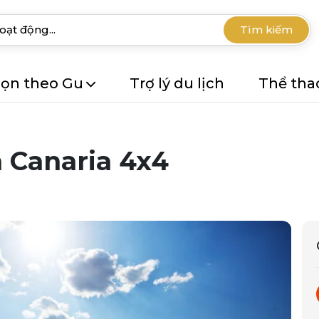
Tìm kiếm
ọn theo Gu
Trợ lý du lịch
Thể tha
 Canaria 4x4