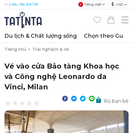
$
Tiếng Việt
USD
M:
(+84) 786 359 178
Du lịch & Chất lượng sống
Chọn theo Gu
T
Trang chủ
Trải nghiệm & Vé
Vé vào cửa Bảo tàng Khoa học
và Công nghệ Leonardo da
Vinci, Milan
Rủ bạn bè