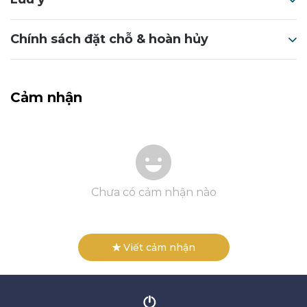
Chính sách đặt chỗ & hoàn hủy
Cảm nhận
Chưa có cảm nhận nào
Viết cảm nhận