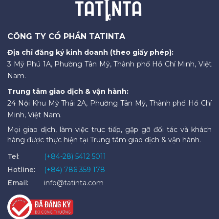
CÔNG TY CỔ PHẦN TATINTA
Địa chỉ đăng ký kinh doanh (theo giấy phép):
3 Mỹ Phú 1A, Phường Tân Mỹ, Thành phố Hồ Chí Minh, Việt
Nam.
Trung tâm giao dịch & vận hành:
24 Nội Khu Mỹ Thái 2A, Phường Tân Mỹ, Thành phố Hồ Chí
Minh, Việt Nam.
Mọi giao dịch, làm việc trực tiếp, gặp gỡ đối tác và khách
hàng được thực hiện tại Trung tâm giao dịch & vận hành.
Tel:
(+84-28) 5412 5011
Hotline:
(+84) 786 359 178
Email:
info@tatinta.com