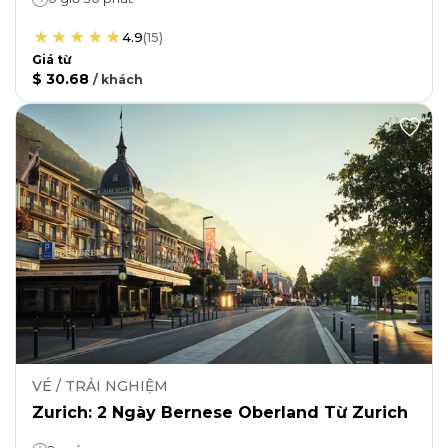
4.9
(
15
)
Giá từ
$ 30.68
/
khách
VÉ / TRẢI NGHIỆM
Zurich: 2 Ngày Bernese Oberland Từ Zurich