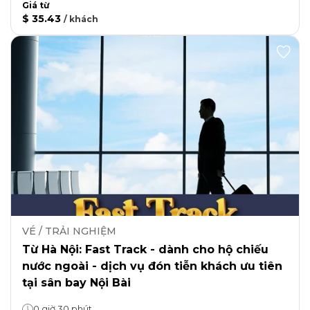
Giá từ
$ 35.43
/
khách
VÉ / TRẢI NGHIỆM
Từ Hà Nội: Fast Track - dành cho hộ chiếu
nước ngoài - dịch vụ đón tiễn khách ưu tiên
tại sân bay Nội Bài
0 giờ 30 phút