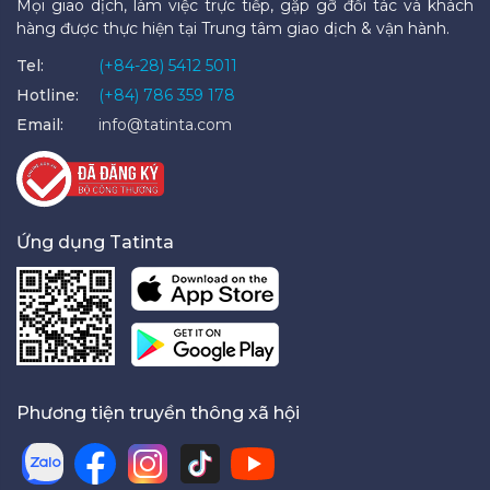
Mọi giao dịch, làm việc trực tiếp, gặp gỡ đối tác và khách
hàng được thực hiện tại Trung tâm giao dịch & vận hành.
Tel:
(+84-28) 5412 5011
Hotline:
(+84) 786 359 178
Email:
info@tatinta.com
Ứng dụng Tatinta
Phương tiện truyền thông xã hội