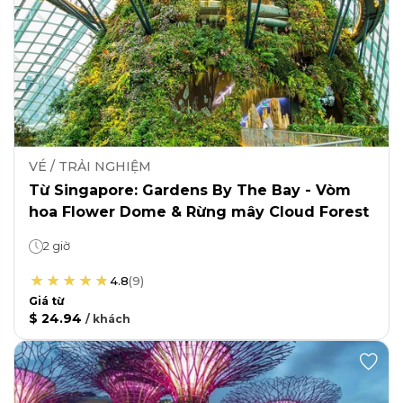
VÉ / TRẢI NGHIỆM
Từ Singapore: Gardens By The Bay - Vòm
hoa Flower Dome & Rừng mây Cloud Forest
2 giờ
4.8
(
9
)
Giá từ
$ 24.94
/
khách