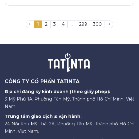
1
2
3
4
...
299
300
CÔNG TY CỔ PHẦN TATINTA
Địa chỉ đăng ký kinh doanh (theo giấy phép):
3 Mỹ Phú 1A, Phường Tân Mỹ, Thành phố Hồ Chí Minh, Việt
Nam.
Trung tâm giao dịch & vận hành:
24 Nội Khu Mỹ Thái 2A, Phường Tân Mỹ, Thành phố Hồ Chí
Minh, Việt Nam.