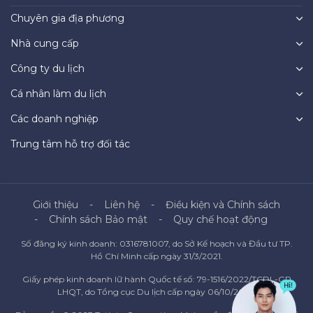
Chuyên gia địa phương
Nhà cung cấp
Công ty du lịch
Cá nhân làm du lịch
Các doanh nghiệp
Trung tâm hỗ trợ đối tác
Giới thiệu
Liên hệ
Điều kiện và Chính sách
Chính sách Bảo mật
Quy chế hoạt động
Số đăng ký kinh doanh: 0316781007, do Sở Kế hoạch và Đầu tư TP.
Hồ Chí Minh cấp ngày 31/3/2021.
Giấy phép kinh doanh lữ hành Quốc tế số: 79-1516/2022/TCDL-GP
LHQT, do Tổng cục Du lịch cấp ngày 06/10/2022.