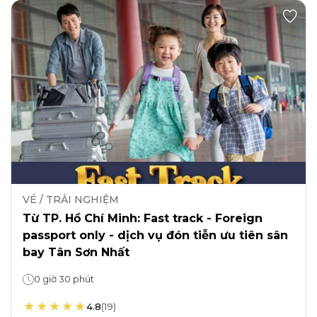
VÉ / TRẢI NGHIỆM
Từ TP. Hồ Chí Minh: Fast track - Foreign
passport only - dịch vụ đón tiễn ưu tiên sân
bay Tân Sơn Nhất
0 giờ 30 phút
4.8
(
19
)