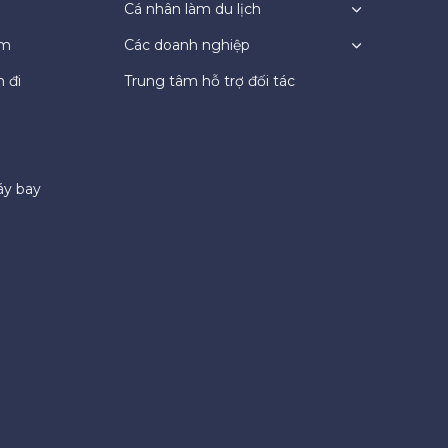
Cá nhân làm du lịch
ệm
Các doanh nghiệp
 đi
Trung tâm hỗ trợ đối tác
áy bay