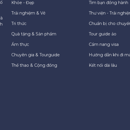
hố
Khỏe - Đẹp
Tìm bạn đồng hành
Trải nghiệm & Vé
Thư viện - Trải nghi
và
Tri thức
Chuẩn bị cho chuyến
ch
Quà tặng & Sản phẩm
Tour guide ảo
Ẩm thực
Cẩm nang visa
Chuyên gia & Tourguide
Hướng dẫn khi đi m
Thể thao & Cộng đồng
Kết nối dài lâu