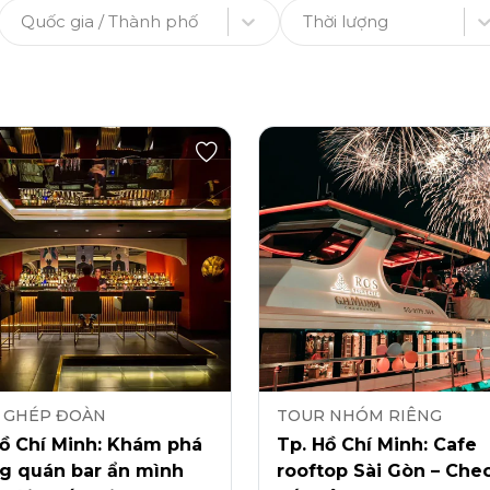
Quốc gia / Thành phố
Thời lượng
 GHÉP ĐOÀN
TOUR NHÓM RIÊNG
Hồ Chí Minh: Khám phá
Tp. Hồ Chí Minh: Cafe
g quán bar ẩn mình
rooftop Sài Gòn – Chec