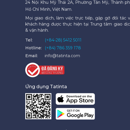
24 Nội Khu Mỹ Thái 2A, Phường Tân Mỹ, Thành p
Hồ Chí Minh, Việt Nam.
Mọi giao dịch, làm việc trực tiếp, gặp gỡ đối tác 
khách hàng được thực hiện tại Trung tâm giao dị
& vận hành.
Tel:
(+84-28) 5412 5011
Hotline:
(+84) 786 359 178
Email:
info@tatinta.com
Ứng dụng Tatinta