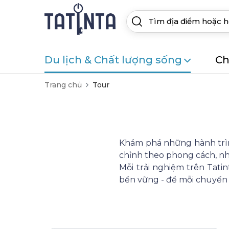
Du lịch & Chất lượng sống
Ch
Trang chủ
Tour
Khám phá những hành trình
chỉnh theo phong cách, nh
Mỗi trải nghiệm trên Tatin
bền vững - để mỗi chuyến đ