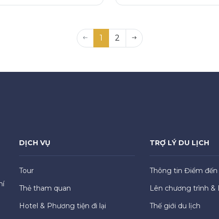
1
2
DỊCH VỤ
TRỢ LÝ DU LỊCH
Tour
Thông tin Điểm đến
hí
Thẻ tham quan
Lên chương trình & 
Hotel & Phương tiện đi lại
Thế giới du lịch