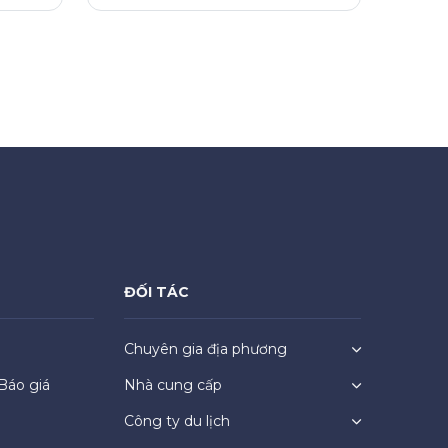
ĐỐI TÁC
Chuyên gia địa phương
Báo giá
Nhà cung cấp
Công ty du lịch