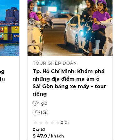
TOUR GHÉP ĐOÀN
ng
Tp. Hồ Chí Minh: Khám phá
du
những địa điểm ma ám ở
Sài Gòn bằng xe máy - tour
riêng
4 giờ
Tối
0
(
0
)
Giá từ
$ 47.9
/
khách