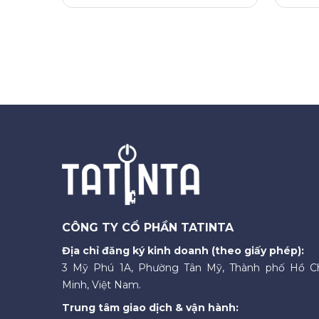
CÔNG TY CỔ PHẦN TATINTA
Địa chỉ đăng ký kinh doanh (theo giấy phép):
3 Mỹ Phú 1A, Phường Tân Mỹ, Thành phố Hồ C
Minh, Việt Nam.
Trung tâm giao dịch & vận hành: