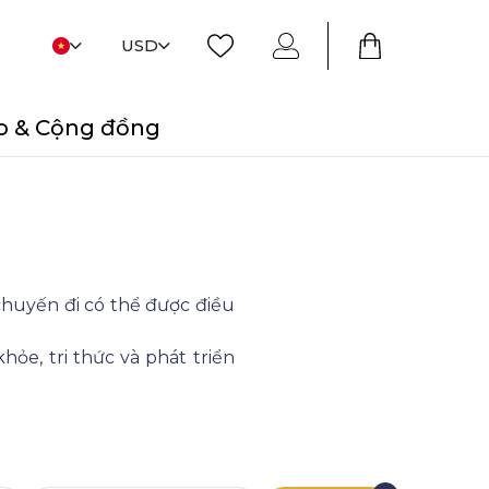
USD
o & Cộng đồng
chuyến đi có thể được điều
hỏe, tri thức và phát triển