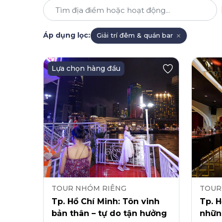
Áp dụng lọc
:
Giải trí đêm & quán bar
Lựa chọn hàng đầu
TOUR NHÓM RIÊNG
TOUR
Tp. Hồ Chí Minh: Tôn vinh
Tp. 
bản thân – tự do tận hưởng
nhữn