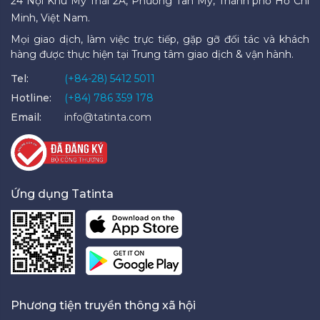
24 Nội Khu Mỹ Thái 2A, Phường Tân Mỹ, Thành phố Hồ Chí
Minh, Việt Nam.
Mọi giao dịch, làm việc trực tiếp, gặp gỡ đối tác và khách
hàng được thực hiện tại Trung tâm giao dịch & vận hành.
Tel:
(+84-28) 5412 5011
Hotline:
(+84) 786 359 178
Email:
info@tatinta.com
Ứng dụng Tatinta
Phương tiện truyền thông xã hội