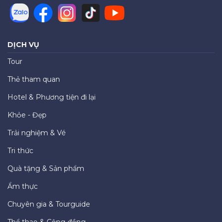
DỊCH VỤ
Tour
Thẻ tham quan
Hotel & Phương tiện đi lại
Khỏe - Đẹp
Trải nghiệm & Vé
Tri thức
Quà tặng & Sản phẩm
Ẩm thực
Chuyên gia & Tourguide
Thể thao & Cộng đồng