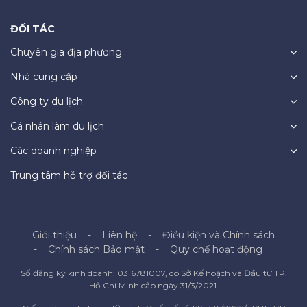
ĐỐI TÁC
Chuyên gia địa phương
Nhà cung cấp
Công ty du lịch
Cá nhân làm du lịch
Các doanh nghiệp
Trung tâm hỗ trợ đối tác
Giới thiệu
Liên hệ
Điều kiện và Chính sách
Chính sách Bảo mật
Quy chế hoạt động
Số đăng ký kinh doanh: 0316781007, do Sở Kế hoạch và Đầu tư TP.
Hồ Chí Minh cấp ngày 31/3/2021.