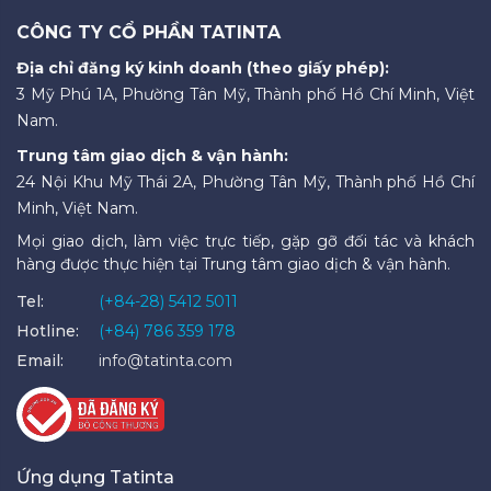
CÔNG TY CỔ PHẦN TATINTA
Địa chỉ đăng ký kinh doanh (theo giấy phép):
3 Mỹ Phú 1A, Phường Tân Mỹ, Thành phố Hồ Chí Minh, Việt
Nam.
Trung tâm giao dịch & vận hành:
24 Nội Khu Mỹ Thái 2A, Phường Tân Mỹ, Thành phố Hồ Chí
Minh, Việt Nam.
Mọi giao dịch, làm việc trực tiếp, gặp gỡ đối tác và khách
hàng được thực hiện tại Trung tâm giao dịch & vận hành.
Tel:
(+84-28) 5412 5011
Hotline:
(+84) 786 359 178
Email:
info@tatinta.com
Ứng dụng Tatinta