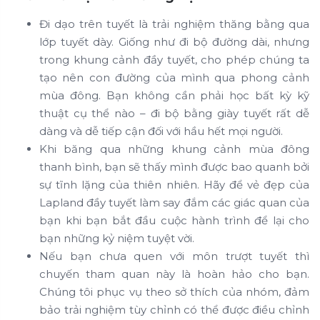
Đi dạo trên tuyết là trải nghiệm thăng bằng qua
lớp tuyết dày. Giống như đi bộ đường dài, nhưng
trong khung cảnh đầy tuyết, cho phép chúng ta
tạo nên con đường của mình qua phong cảnh
mùa đông. Bạn không cần phải học bất kỳ kỹ
thuật cụ thể nào – đi bộ bằng giày tuyết rất dễ
dàng và dễ tiếp cận đối với hầu hết mọi người.
Khi băng qua những khung cảnh mùa đông
thanh bình, bạn sẽ thấy mình được bao quanh bởi
sự tĩnh lặng của thiên nhiên. Hãy để vẻ đẹp của
Lapland đầy tuyết làm say đắm các giác quan của
bạn khi bạn bắt đầu cuộc hành trình để lại cho
bạn những kỷ niệm tuyệt vời.
Nếu bạn chưa quen với môn trượt tuyết thì
chuyến tham quan này là hoàn hảo cho bạn.
Chúng tôi phục vụ theo sở thích của nhóm, đảm
bảo trải nghiệm tùy chỉnh có thể được điều chỉnh