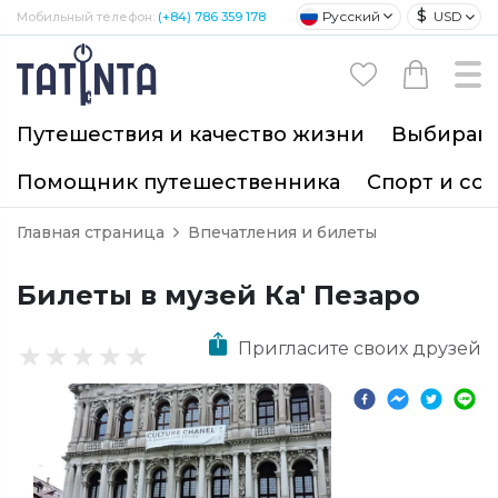
$
Русский
USD
Мобильный телефон:
(+84) 786 359 178
Путешествия и качество жизни
Выбирайт
Помощник путешественника
Спорт и со
Главная страница
Впечатления и билеты
Билеты в музей Ка' Пезаро
Пригласите своих друзей