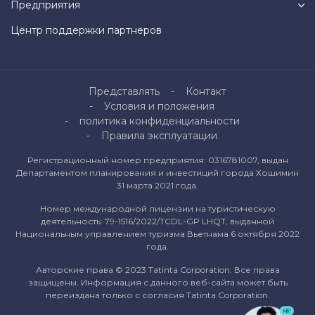
Предприятия
Центр поддержки партнеров
Представлять
Контакт
Условия и положения
политика конфиденциальности
Правила эксплуатации
Регистрационный номер предприятия: 0316781007, выдан
Департаментом планирования и инвестиций города Хошимин
31 марта 2021 года.
Номер международной лицензии на туристическую
деятельность: 79-1516/2022/TCDL-GP LHQT, выданной
Национальным управлением туризма Вьетнама 6 октября 2022
года.
Авторские права © 2023 Tatinta Corporation. Все права
защищены. Информация с данного веб-сайта может быть
переиздана только с согласия Tatinta Corporation.