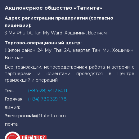
Акционерное общество «Татинта»
Адрес регистрации предприятия (согласно
лицензии):
3 My Phu 1A, Tan My Ward, Хошимин, Вьетнам.
Торгово-операционный центр:
Жилой район 24 My Thai 2A, квартал Тан Ми, Хошимин,
Вьетнам.
Все транзакции, непосредственная работа и встречи с
партнерами и клиентами проводятся в Центре
транзакций и операций.
Тел.:
(+84-28) 5412 5011
Горячая
(+84) 786 359 178
линия:
Электронная
info@tatinta.com
почта: