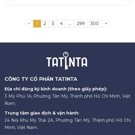
1
2
3
4
...
299
300
CÔNG TY CỔ PHẦN TATINTA
Địa chỉ đăng ký kinh doanh (theo giấy phép):
3 Mỹ Phú 1A, Phường Tân Mỹ, Thành phố Hồ Chí Minh, Việt
Nam.
Trung tâm giao dịch & vận hành:
24 Nội Khu Mỹ Thái 2A, Phường Tân Mỹ, Thành phố Hồ Chí
Minh, Việt Nam.