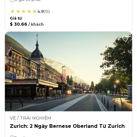
4.9
(
15
)
Giá từ
$ 30.66
/
khách
VÉ / TRẢI NGHIỆM
Zurich: 2 Ngày Bernese Oberland Từ Zurich