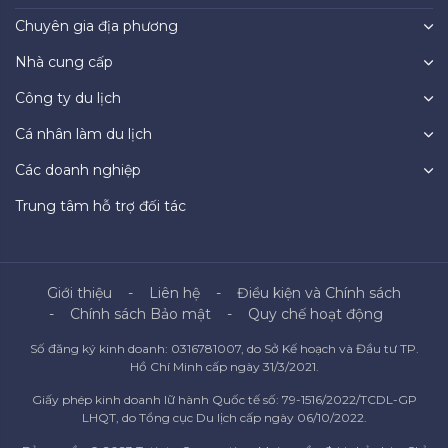
Chuyên gia địa phương
Nhà cung cấp
Công ty du lịch
Cá nhân làm du lịch
Các doanh nghiệp
Trung tâm hỗ trợ đối tác
Giới thiệu
Liên hệ
Điều kiện và Chính sách
Chính sách Bảo mật
Quy chế hoạt động
Số đăng ký kinh doanh: 0316781007, do Sở Kế hoạch và Đầu tư TP.
Hồ Chí Minh cấp ngày 31/3/2021.
Giấy phép kinh doanh lữ hành Quốc tế số: 79-1516/2022/TCDL-GP
LHQT, do Tổng cục Du lịch cấp ngày 06/10/2022.