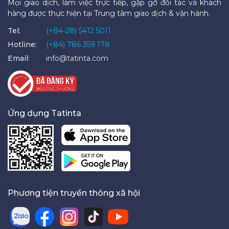
Mọi giao dịch, làm việc trực tiếp, gặp gỡ đối tác và khách
hàng được thực hiện tại Trung tâm giao dịch & vận hành.
Tel:
(+84-28) 5412 5011
Hotline:
(+84) 786 359 178
Email:
info@tatinta.com
Ứng dụng Tatinta
Phương tiện truyền thông xã hội