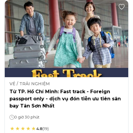
VÉ / TRẢI NGHIỆM
Từ TP. Hồ Chí Minh: Fast track - Foreign
passport only - dịch vụ đón tiễn ưu tiên sân
bay Tân Sơn Nhất
0 giờ 30 phút
4.8
(
19
)