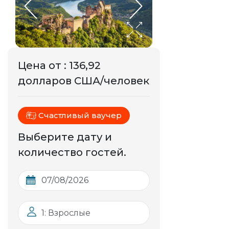
Цена от
:
136,92
долларов США/человек
Счастливый ваучер
Выберите дату и
количество гостей.
1: Взрослые