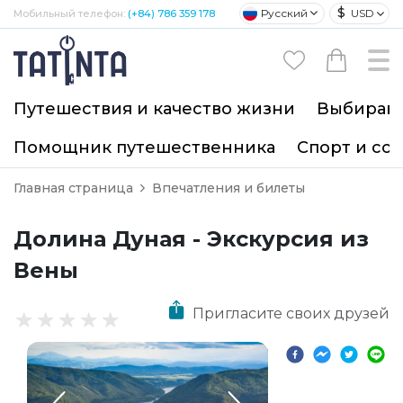
$
Русский
USD
Мобильный телефон:
(+84) 786 359 178
Путешествия и качество жизни
Выбирайт
Помощник путешественника
Спорт и со
Главная страница
Впечатления и билеты
Долина Дуная - Экскурсия из
Вены
Пригласите своих друзей