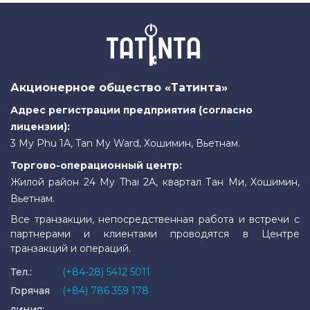
Акционерное общество «Татинта»
Адрес регистрации предприятия (согласно
лицензии):
3 My Phu 1A, Tan My Ward, Хошимин, Вьетнам.
Торгово-операционный центр:
Жилой район 24 My Thai 2A, квартал Тан Ми, Хошимин,
Вьетнам.
Все транзакции, непосредственная работа и встречи с
партнерами и клиентами проводятся в Центре
транзакций и операций.
Тел.:
(+84-28) 5412 5011
Горячая
(+84) 786 359 178
линия: