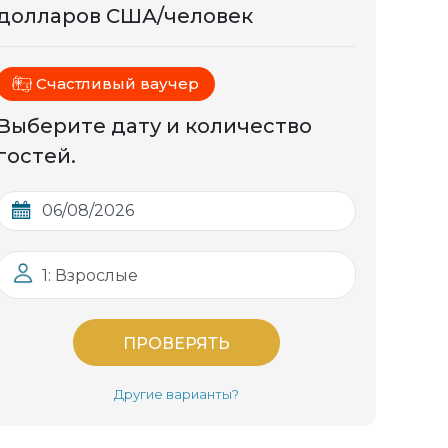
долларов США/человек
Счастливый ваучер
Выберите дату и количество
гостей.
1: Взрослые
ПРОВЕРЯТЬ
Другие варианты?