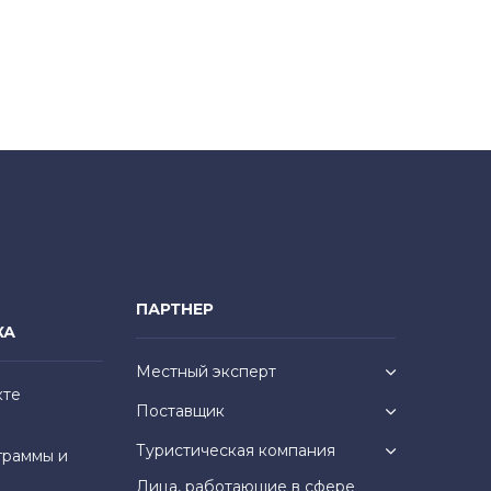
ПАРТНЕР
КА
Местный эксперт
кте
Поставщик
Туристическая компания
граммы и
Лица, работающие в сфере