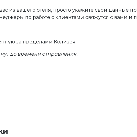
ас из вашего отеля, просто укажите свои данные п
неджеры по работе с клиентами свяжутся с вами и п
енную за пределами Колизея.
нут до времени отправления.
ки