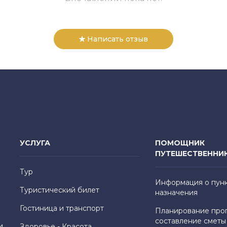
Написать отзыв
УСЛУГА
ПОМОЩНИК
ПУТЕШЕСТВЕННИ
Тур
Информация о пун
Туристический билет
назначения
Гостиница и транспорт
Планирование про
составление сметы
и,
Здоровье - Красота