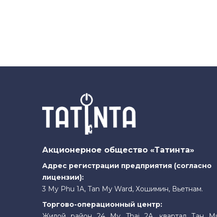
Акционерное общество «Татинта»
Адрес регистрации предприятия (согласно
лицензии):
3 My Phu 1A, Tan My Ward, Хошимин, Вьетнам.
Торгово-операционный центр:
Жилой район 24 My Thai 2A, квартал Тан М