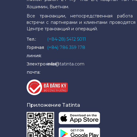
Хошимин, Вьетнам.
Все транзакции, непосредственная работа 
встречи с партнерами и клиентами проводятся
Центре транзакций и операций.
Тел.:
(+84-28) 5412 5011
Горячая
(+84) 786 359 178
линия:
Электронная
info@tatinta.com
почта:
Приложение Tatinta