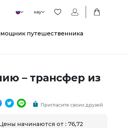
кау
мощник путешественника
нию – трансфер из
Пригласите своих друзей
Цены начинаются от
:
76,72