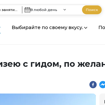
В любой день
Поиск
Выбирайте по своему вкусу.
По
изею с гидом, по жела