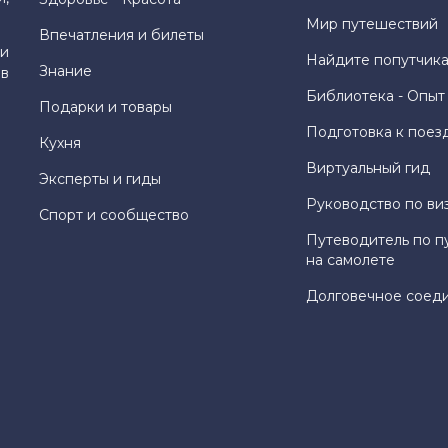
Мир путешествий
Впечатления и билеты
и
Найдите попутчика
Знание
 в
Библиотека - Опыт
Подарки и товары
Подготовка к поез
Кухня
Виртуальный гид
Эксперты и гиды
Руководство по ви
Спорт и сообщество
Путеводитель по п
на самолете
Долговечное соед