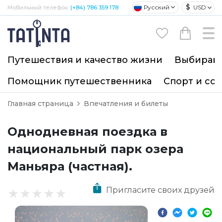
$
Русский
USD
Мобильный телефон:
(+84) 786 359 178
Путешествия и качество жизни
Выбирайт
Помощник путешественника
Спорт и со
Главная страница
Впечатления и билеты
Однодневная поездка в
национальный парк озера
Маньяра (частная).
Пригласите своих друзей