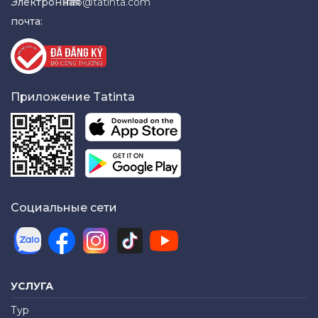
Электронная
info@tatinta.com
почта:
Приложение Tatinta
Социальные сети
УСЛУГА
Тур