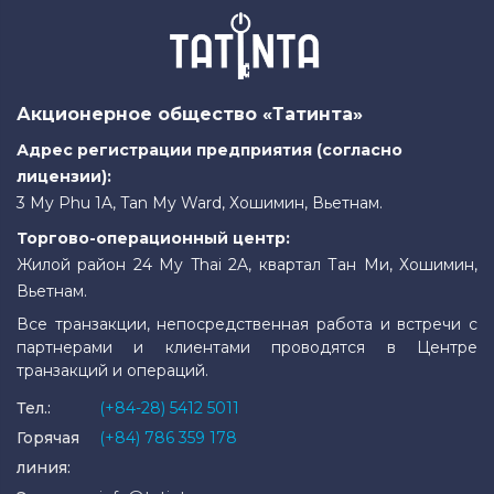
Акционерное общество «Татинта»
Адрес регистрации предприятия (согласно
лицензии):
3 My Phu 1A, Tan My Ward, Хошимин, Вьетнам.
Торгово-операционный центр:
Жилой район 24 My Thai 2A, квартал Тан Ми, Хошимин,
Вьетнам.
Все транзакции, непосредственная работа и встречи с
партнерами и клиентами проводятся в Центре
транзакций и операций.
Тел.:
(+84-28) 5412 5011
Горячая
(+84) 786 359 178
линия: