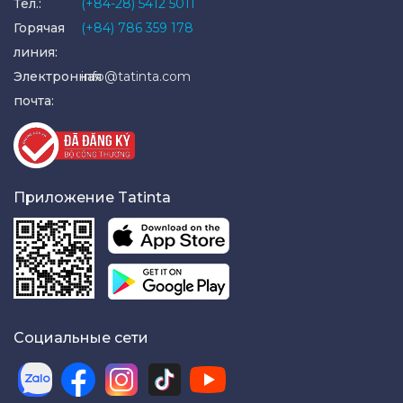
Тел.:
(+84-28) 5412 5011
Горячая
(+84) 786 359 178
линия:
Электронная
info@tatinta.com
почта:
Приложение Tatinta
Социальные сети