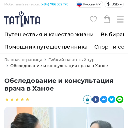
$
Русский
USD
Мобильный телефон:
(+84) 786 359 178
Путешествия и качество жизни
Выбирайт
Помощник путешественника
Спорт и со
Главная страница
Гибкий пакетный тур
Обследование и консультация врача в Ханое
Обследование и консультация
врача в Ханое