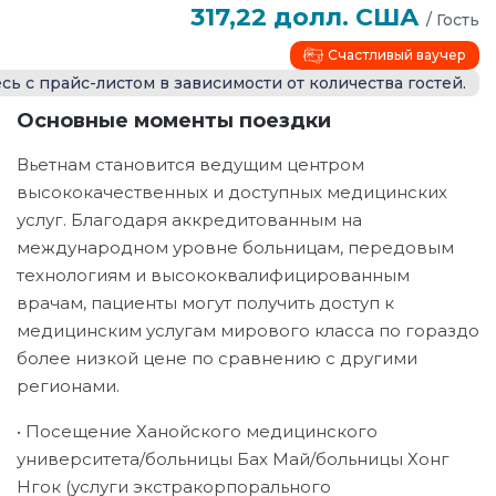
317,22 долл. США
/
Гость
Счастливый ваучер
сь с прайс-листом в зависимости от количества гостей.
Основные моменты поездки
Вьетнам становится ведущим центром
высококачественных и доступных медицинских
услуг. Благодаря аккредитованным на
международном уровне больницам, передовым
технологиям и высококвалифицированным
врачам, пациенты могут получить доступ к
медицинским услугам мирового класса по гораздо
более низкой цене по сравнению с другими
регионами.
• Посещение Ханойского медицинского
университета/больницы Бах Май/больницы Хонг
Нгок (услуги экстракорпорального