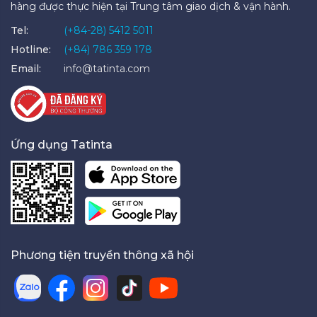
hàng được thực hiện tại Trung tâm giao dịch & vận hành.
Tel:
(+84-28) 5412 5011
Hotline:
(+84) 786 359 178
Email:
info@tatinta.com
Ứng dụng Tatinta
Phương tiện truyền thông xã hội