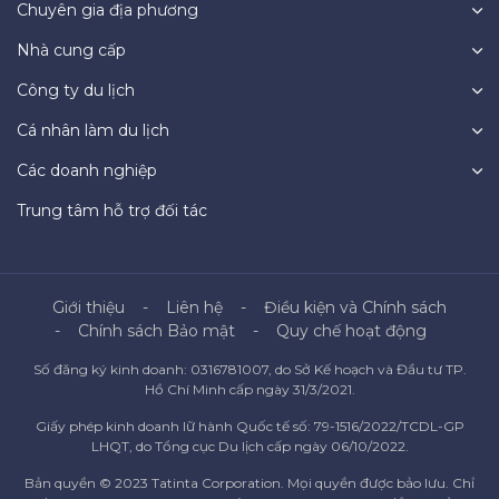
Chuyên gia địa phương
Nhà cung cấp
Công ty du lịch
Cá nhân làm du lịch
Các doanh nghiệp
Trung tâm hỗ trợ đối tác
Giới thiệu
Liên hệ
Điều kiện và Chính sách
Chính sách Bảo mật
Quy chế hoạt động
Số đăng ký kinh doanh: 0316781007, do Sở Kế hoạch và Đầu tư TP.
Hồ Chí Minh cấp ngày 31/3/2021.
Giấy phép kinh doanh lữ hành Quốc tế số: 79-1516/2022/TCDL-GP
LHQT, do Tổng cục Du lịch cấp ngày 06/10/2022.
Bản quyền © 2023 Tatinta Corporation. Mọi quyền được bảo lưu. Chỉ