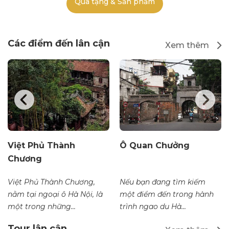
Quà tặng & Sản phẩm
Các điểm đến lân cận
Xem thêm
Việt Phủ Thành
Ô Quan Chưởng
Chương
Việt Phủ Thành Chương,
Nếu bạn đang tìm kiếm
nằm tại ngoại ô Hà Nội, là
một điểm đến trong hành
một trong những...
trình ngao du Hà...
Tour lân cận