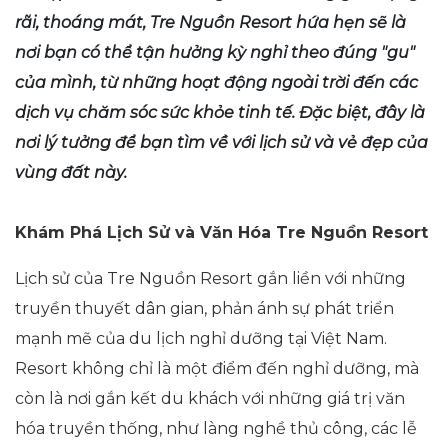
rãi, thoáng mát, Tre Nguồn Resort hứa hẹn sẽ là
nơi bạn có thể tận hưởng kỳ nghỉ theo đúng "gu"
của mình, từ những hoạt động ngoài trời đến các
dịch vụ chăm sóc sức khỏe tinh tế. Đặc biệt, đây là
nơi lý tưởng để bạn tìm về với lịch sử và vẻ đẹp của
vùng đất này.
Khám Phá Lịch Sử và Văn Hóa Tre Nguồn Resort
Lịch sử của Tre Nguồn Resort gắn liền với những
truyền thuyết dân gian, phản ánh sự phát triển
mạnh mẽ của du lịch nghỉ dưỡng tại Việt Nam.
Resort không chỉ là một điểm đến nghỉ dưỡng, mà
còn là nơi gắn kết du khách với những giá trị văn
hóa truyền thống, như làng nghề thủ công, các lễ