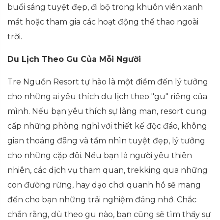
buổi sáng tuyệt đẹp, đi bộ trong khuôn viên xanh
mát hoặc tham gia các hoạt động thể thao ngoài
trời.
Du Lịch Theo Gu Của Mỗi Người
Tre Nguồn Resort tự hào là một điểm đến lý tưởng
cho những ai yêu thích du lịch theo "gu" riêng của
mình. Nếu bạn yêu thích sự lãng mạn, resort cung
cấp những phòng nghỉ với thiết kế độc đáo, không
gian thoáng đãng và tầm nhìn tuyệt đẹp, lý tưởng
cho những cặp đôi. Nếu bạn là người yêu thiên
nhiên, các dịch vụ tham quan, trekking qua những
con đường rừng, hay dạo chơi quanh hồ sẽ mang
đến cho bạn những trải nghiệm đáng nhớ. Chắc
chắn rằng, dù theo gu nào, bạn cũng sẽ tìm thấy sự