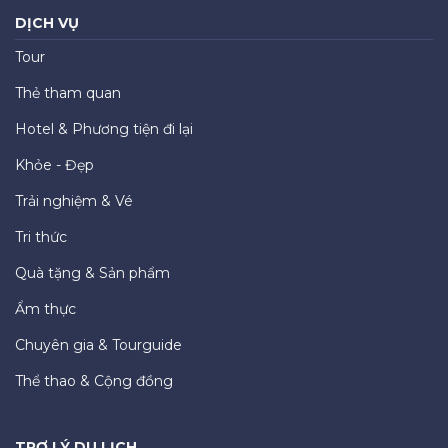
DỊCH VỤ
Tour
Thẻ tham quan
Hotel & Phương tiện đi lại
Khỏe - Đẹp
Trải nghiệm & Vé
Tri thức
Quà tặng & Sản phẩm
Ẩm thực
Chuyên gia & Tourguide
Thể thao & Cộng đồng
TRỢ LÝ DU LỊCH