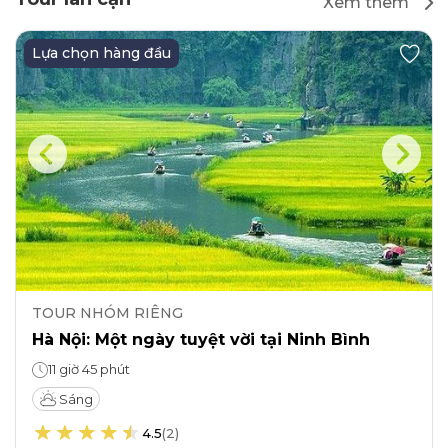
Xem thêm
Lựa chọn hàng đầu
TOUR NHÓM RIÊNG
Hà Nội: Một ngày tuyệt vời tại Ninh Bình
11 giờ 45 phút
Sáng
4.5
(
2
)